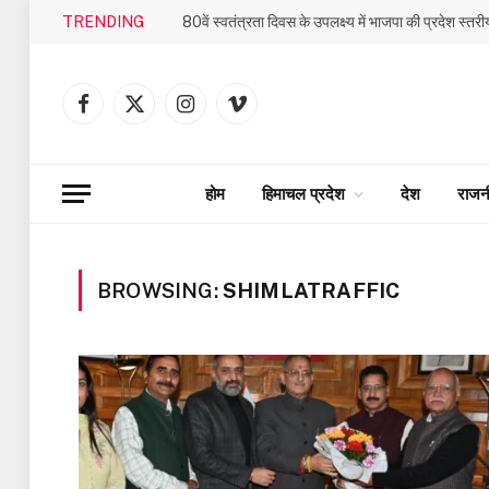
TRENDING
Facebook
X
Instagram
Vimeo
(Twitter)
होम
हिमाचल प्रदेश
देश
राजन
BROWSING:
SHIMLATRAFFIC