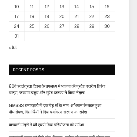
10
11
12
13
14
15
16
17
18
19
20
21
22
23
24
25
26
27
28
29
30
31
« Jul
RECENT POSTS
80वें स्वतंत्रता दिवस के उपलक्ष्य में भाजपा की प्रदेश स्तरीय तिरंगा
यात्रा, जयराम ठाकुर और सुरेश कश्यप ने किया नेतृत्व
GMSSS घनाहट्टी में ‘एक पेड़ माँ के नाम’ अभियान के तहत हुआ
पौधारोपण, विद्यार्थियों ने दिया पर्यावरण संरक्षण का संदेश
बागवानी मंत्री ने की एचपी शिवा परियोजना की समीक्षा