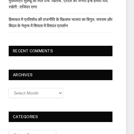
मुख्यमंत्री सुक्खू को मिले पांच ‘खिताब’, प्रदेश की जनता इन्हें हमेशा याद
रखेगी : राजिंदर राणा
हिमाचल में प्रतिशोध की राजनीति के खिलाफ भाजपा का बिगुल, जयराम और
बिंदल के नेतृत्व में शिमला में विशाल प्रदर्शन
RECENT COMMENTS
ARCHIVES
Archives
CATEGORIES
Categories