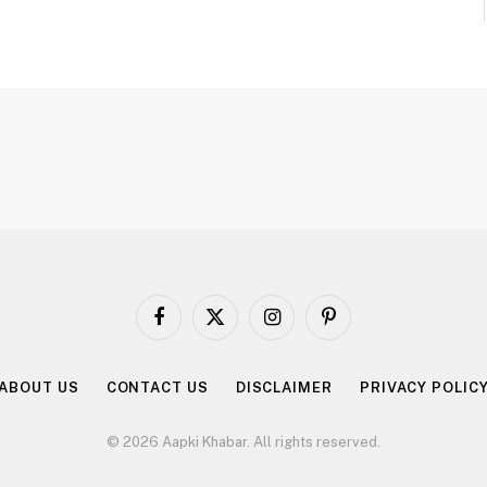
Facebook
X
Instagram
Pinterest
(Twitter)
ABOUT US
CONTACT US
DISCLAIMER
PRIVACY POLIC
© 2026 Aapki Khabar. All rights reserved.