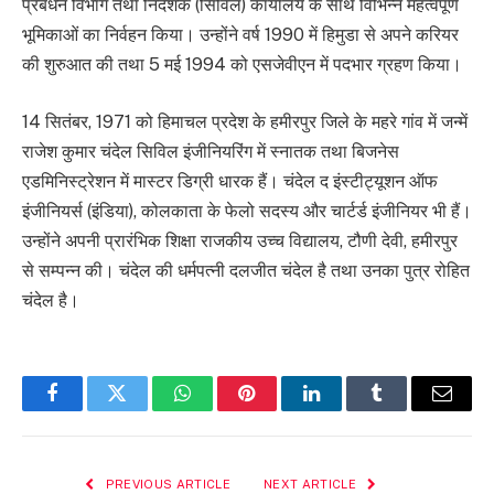
प्रबंधन विभाग तथा निदेशक (सिविल) कार्यालय के साथ विभिन्न महत्वपूर्ण
भूमिकाओं का निर्वहन किया। उन्होंने वर्ष 1990 में हिमुडा से अपने करियर
की शुरुआत की तथा 5 मई 1994 को एसजेवीएन में पदभार ग्रहण किया।
14 सितंबर, 1971 को हिमाचल प्रदेश के हमीरपुर जिले के महरे गांव में जन्में
राजेश कुमार चंदेल सिविल इंजीनियरिंग में स्नातक तथा बिजनेस
एडमिनिस्ट्रेशन में मास्टर डिग्री धारक हैं। चंदेल द इंस्टीट्यूशन ऑफ
इंजीनियर्स (इंडिया), कोलकाता के फेलो सदस्य और चार्टर्ड इंजीनियर भी हैं।
उन्होंने अपनी प्रारंभिक शिक्षा राजकीय उच्च विद्यालय, टौणी देवी, हमीरपुर
से सम्पन्न की। चंदेल की धर्मपत्नी दलजीत चंदेल है तथा उनका पुत्र रोहित
चंदेल है।
Facebook
Twitter
WhatsApp
Pinterest
LinkedIn
Tumblr
Email
PREVIOUS ARTICLE
NEXT ARTICLE