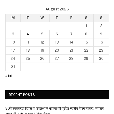
August 2026
M
T
W
T
F
S
S
1
2
3
4
5
6
7
8
9
10
11
12
13
14
15
16
17
18
19
20
21
22
23
24
25
26
27
28
29
30
31
« Jul
RECENT POSTS
80वें स्वतंत्रता दिवस के उपलक्ष्य में भाजपा की प्रदेश स्तरीय तिरंगा यात्रा, जयराम
ठाकुर और सुरेश कश्यप ने किया नेतृत्व