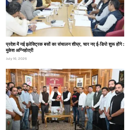
प्रदेश में नई इलेक्ट्रिक बसों का संचालन शीघ्र, चार नए ई-डिपो शुरू होंगे :
मुकेश अग्निहोत्री
July 16, 2026