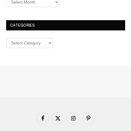
CATEGORIES
Categories
Facebook
X
Instagram
Pinterest
(Twitter)