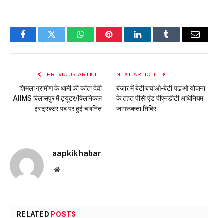
Facebook
Twitter
WhatsApp
Pinterest
LinkedIn
Tumblr
Email
PREVIOUS ARTICLE
NEXT ARTICLE
शिमला ग्रामीण के धामी की कांता देवी
बंजार में बेटी बचाओ-बेटी पढ़ाओ योजना
AIIMS बिलासपुर में ट्यूटर/क्लिनिकल
के तहत पीसी एंड पीएनडीटी अधिनियम
इंस्ट्रक्टर पद पर हुई चयनित
जागरूकता शिविर
aapkikhabar
Website
RELATED
POSTS