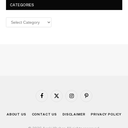
CATEGORIES
Categories
Facebook
X
Instagram
Pinterest
(Twitter)
ABOUT US
CONTACT US
DISCLAIMER
PRIVACY POLICY