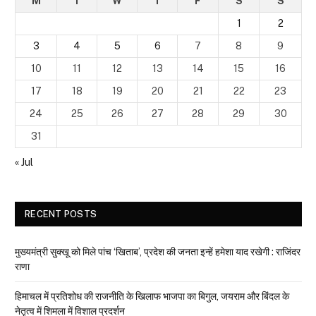
M
T
W
T
F
S
S
1
2
3
4
5
6
7
8
9
10
11
12
13
14
15
16
17
18
19
20
21
22
23
24
25
26
27
28
29
30
31
« Jul
RECENT POSTS
मुख्यमंत्री सुक्खू को मिले पांच ‘खिताब’, प्रदेश की जनता इन्हें हमेशा याद रखेगी : राजिंदर
राणा
हिमाचल में प्रतिशोध की राजनीति के खिलाफ भाजपा का बिगुल, जयराम और बिंदल के
नेतृत्व में शिमला में विशाल प्रदर्शन