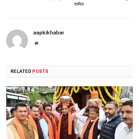
शामिल
aapkikhabar
Website
RELATED
POSTS