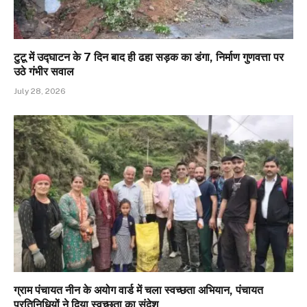
टुटू में उद्घाटन के 7 दिन बाद ही ढहा सड़क का डंगा, निर्माण गुणवत्ता पर
उठे गंभीर सवाल
July 28, 2026
ग्राम पंचायत नीन के अयोग वार्ड में चला स्वच्छता अभियान, पंचायत
प्रतिनिधियों ने दिया स्वच्छता का संदेश