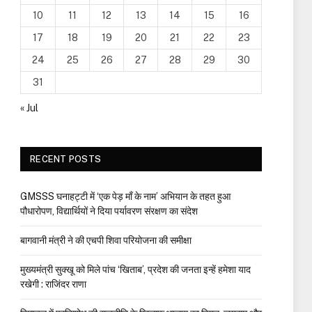
10
11
12
13
14
15
16
17
18
19
20
21
22
23
24
25
26
27
28
29
30
31
« Jul
RECENT POSTS
GMSSS घनाहट्टी में ‘एक पेड़ माँ के नाम’ अभियान के तहत हुआ
पौधारोपण, विद्यार्थियों ने दिया पर्यावरण संरक्षण का संदेश
बागवानी मंत्री ने की एचपी शिवा परियोजना की समीक्षा
मुख्यमंत्री सुक्खू को मिले पांच ‘खिताब’, प्रदेश की जनता इन्हें हमेशा याद
रखेगी : राजिंदर राणा