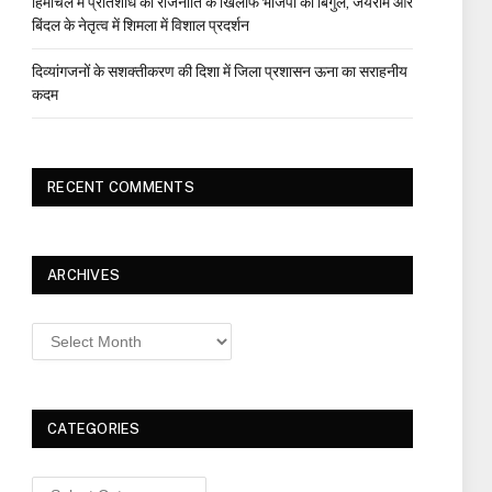
हिमाचल में प्रतिशोध की राजनीति के खिलाफ भाजपा का बिगुल, जयराम और
बिंदल के नेतृत्व में शिमला में विशाल प्रदर्शन
दिव्यांगजनों के सशक्तीकरण की दिशा में जिला प्रशासन ऊना का सराहनीय
कदम
RECENT COMMENTS
ARCHIVES
Archives
CATEGORIES
Categories