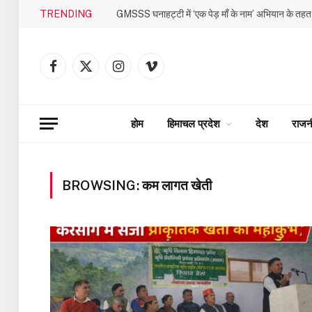
TRENDING
Facebook
X
Instagram
Vimeo
(Twitter)
होम
हिमाचल प्रदेश
देश
राजन
BROWSING:
कम लागत खेती