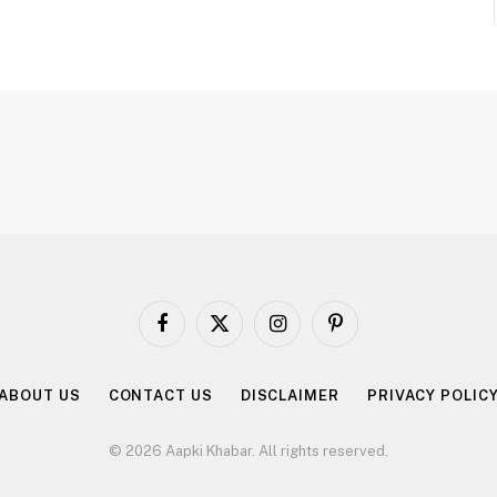
Facebook
X
Instagram
Pinterest
(Twitter)
ABOUT US
CONTACT US
DISCLAIMER
PRIVACY POLIC
© 2026 Aapki Khabar. All rights reserved.