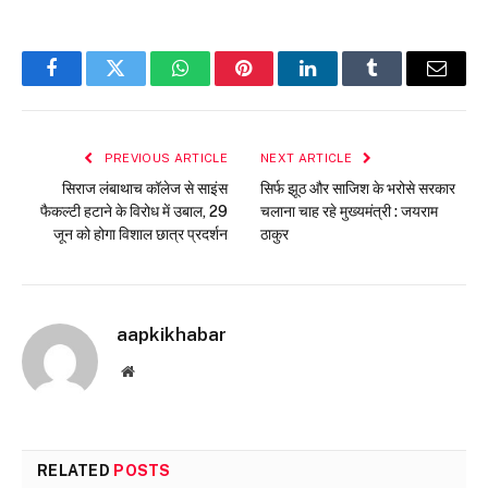
Facebook
Twitter
WhatsApp
Pinterest
LinkedIn
Tumblr
Email
PREVIOUS ARTICLE
NEXT ARTICLE
सिराज लंबाथाच कॉलेज से साइंस
सिर्फ झूठ और साजिश के भरोसे सरकार
फैकल्टी हटाने के विरोध में उबाल, 29
चलाना चाह रहे मुख्यमंत्री : जयराम
जून को होगा विशाल छात्र प्रदर्शन
ठाकुर
aapkikhabar
Website
RELATED
POSTS