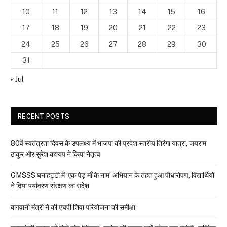
10
11
12
13
14
15
16
17
18
19
20
21
22
23
24
25
26
27
28
29
30
31
« Jul
RECENT POSTS
80वें स्वतंत्रता दिवस के उपलक्ष्य में भाजपा की प्रदेश स्तरीय तिरंगा यात्रा, जयराम
ठाकुर और सुरेश कश्यप ने किया नेतृत्व
GMSSS घनाहट्टी में ‘एक पेड़ माँ के नाम’ अभियान के तहत हुआ पौधारोपण, विद्यार्थियों
ने दिया पर्यावरण संरक्षण का संदेश
बागवानी मंत्री ने की एचपी शिवा परियोजना की समीक्षा