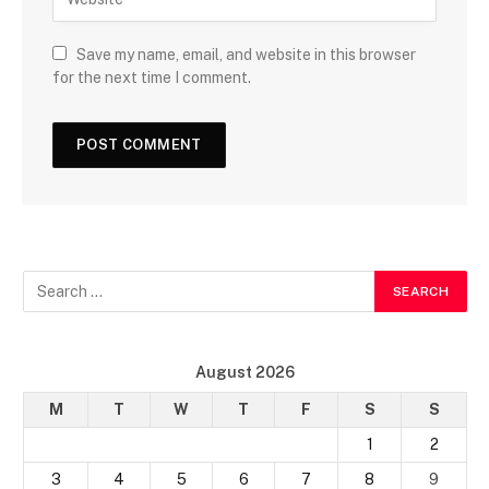
Save my name, email, and website in this browser
for the next time I comment.
August 2026
M
T
W
T
F
S
S
1
2
3
4
5
6
7
8
9