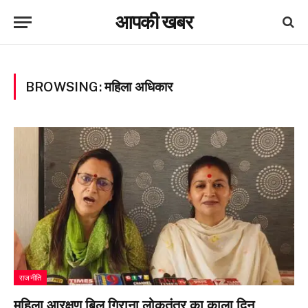
आपकी खबर
BROWSING:
महिला अधिकार
राजनीति
महिला आरक्षण बिल गिराना लोकतंत्र का काला दिन,