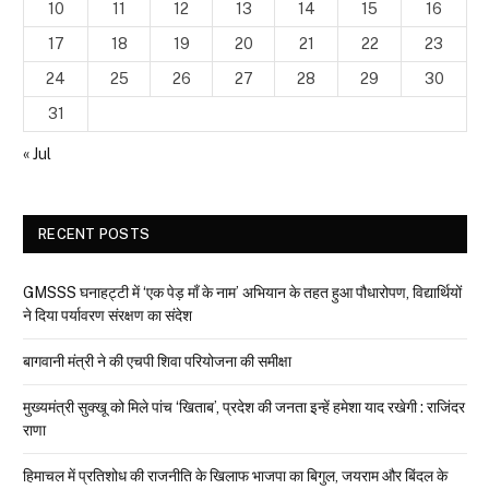
10
11
12
13
14
15
16
17
18
19
20
21
22
23
24
25
26
27
28
29
30
31
« Jul
RECENT POSTS
GMSSS घनाहट्टी में ‘एक पेड़ माँ के नाम’ अभियान के तहत हुआ पौधारोपण, विद्यार्थियों
ने दिया पर्यावरण संरक्षण का संदेश
बागवानी मंत्री ने की एचपी शिवा परियोजना की समीक्षा
मुख्यमंत्री सुक्खू को मिले पांच ‘खिताब’, प्रदेश की जनता इन्हें हमेशा याद रखेगी : राजिंदर
राणा
हिमाचल में प्रतिशोध की राजनीति के खिलाफ भाजपा का बिगुल, जयराम और बिंदल के