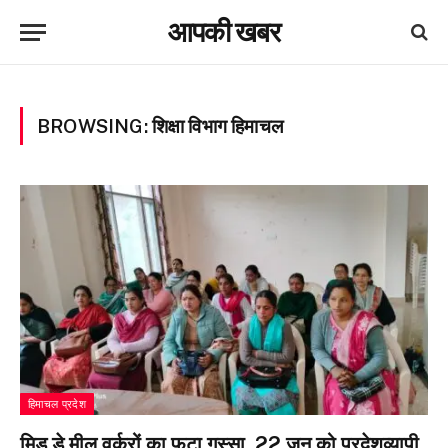
आपकी खबर
BROWSING:
शिक्षा विभाग हिमाचल
हिमाचल प्रदेश
मिड डे मील वर्करों का फूटा गुस्सा, 22 जून को प्रदेशव्यापी