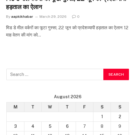
हड़ताल का ऐलान
By
aapkikhabar
March 29, 2026
0
मिड डे मील वर्करों का फूटा गुस्सा, 22 जून को प्रदेशव्यापी हड़ताल का ऐलान 12
माह वेतन की मांग को…
August 2026
M
T
W
T
F
S
S
1
2
3
4
5
6
7
8
9