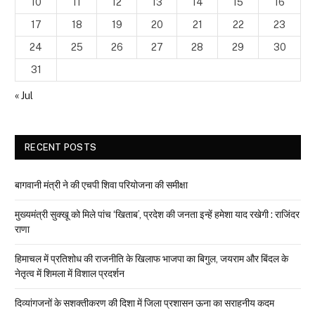
10
11
12
13
14
15
16
17
18
19
20
21
22
23
24
25
26
27
28
29
30
31
« Jul
RECENT POSTS
बागवानी मंत्री ने की एचपी शिवा परियोजना की समीक्षा
मुख्यमंत्री सुक्खू को मिले पांच ‘खिताब’, प्रदेश की जनता इन्हें हमेशा याद रखेगी : राजिंदर
राणा
हिमाचल में प्रतिशोध की राजनीति के खिलाफ भाजपा का बिगुल, जयराम और बिंदल के
नेतृत्व में शिमला में विशाल प्रदर्शन
दिव्यांगजनों के सशक्तीकरण की दिशा में जिला प्रशासन ऊना का सराहनीय कदम