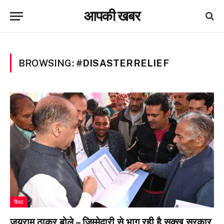
आपकी खबर
BROWSING:
#DISASTERRELIEF
शिक्षा
जयराम ठाकुर बोले – जिम्मेदारी से भाग रही है सुक्खू सरकार,