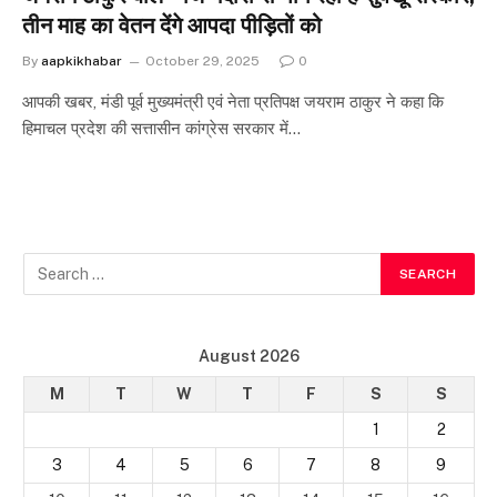
तीन माह का वेतन देंगे आपदा पीड़ितों को
By
aapkikhabar
October 29, 2025
0
आपकी खबर, मंडी पूर्व मुख्यमंत्री एवं नेता प्रतिपक्ष जयराम ठाकुर ने कहा कि
हिमाचल प्रदेश की सत्तासीन कांग्रेस सरकार में…
August 2026
M
T
W
T
F
S
S
1
2
3
4
5
6
7
8
9