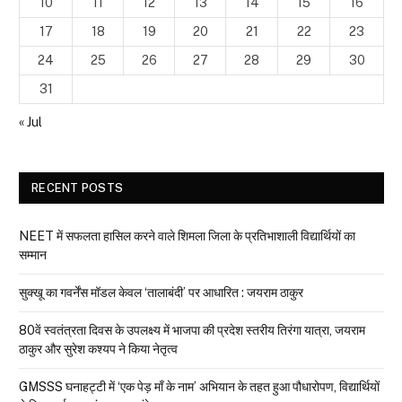
10
11
12
13
14
15
16
17
18
19
20
21
22
23
24
25
26
27
28
29
30
31
« Jul
RECENT POSTS
NEET में सफलता हासिल करने वाले शिमला जिला के प्रतिभाशाली विद्यार्थियों का
सम्मान
सुक्खू का गवर्नेंस मॉडल केवल ‘तालाबंदी’ पर आधारित : जयराम ठाकुर
80वें स्वतंत्रता दिवस के उपलक्ष्य में भाजपा की प्रदेश स्तरीय तिरंगा यात्रा, जयराम
ठाकुर और सुरेश कश्यप ने किया नेतृत्व
GMSSS घनाहट्टी में ‘एक पेड़ माँ के नाम’ अभियान के तहत हुआ पौधारोपण, विद्यार्थियों