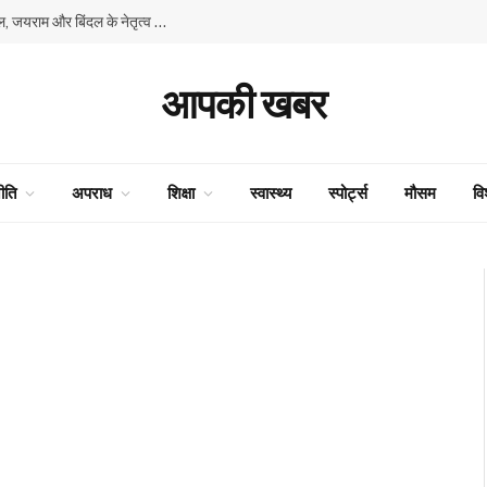
हिमाचल में प्रतिशोध की राजनीति के खिलाफ भाजपा का बिगुल, जयराम और बिंदल के नेतृत्व में शिमला में विशाल प्रदर्शन
आपकी खबर
ीति
अपराध
शिक्षा
स्वास्थ्य
स्पोर्ट्स
मौसम
वि