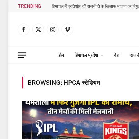
TRENDING
Facebook
X
Instagram
Vimeo
(Twitter)
होम
हिमाचल प्रदेश
देश
राजन
BROWSING:
HPCA स्टेडियम