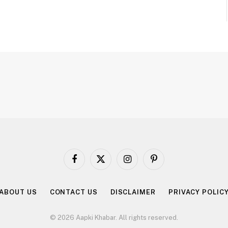
Facebook
X
Instagram
Pinterest
(Twitter)
ABOUT US
CONTACT US
DISCLAIMER
PRIVACY POLIC
© 2026 Aapki Khabar. All rights reserved.