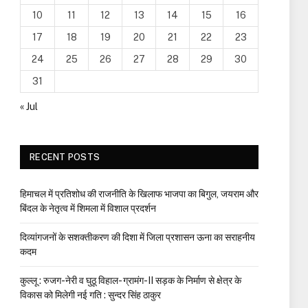
10
11
12
13
14
15
16
17
18
19
20
21
22
23
24
25
26
27
28
29
30
31
« Jul
RECENT POSTS
हिमाचल में प्रतिशोध की राजनीति के खिलाफ भाजपा का बिगुल, जयराम और
बिंदल के नेतृत्व में शिमला में विशाल प्रदर्शन
दिव्यांगजनों के सशक्तीकरण की दिशा में जिला प्रशासन ऊना का सराहनीय
कदम
कुल्लू : रुजग-नेरी व घुठू विहाल- ग्रामंग-II सड़क के निर्माण से क्षेत्र के
विकास को मिलेगी नई गति : सुन्दर सिंह ठाकुर