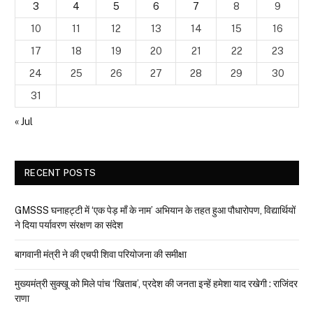
3
4
5
6
7
8
9
10
11
12
13
14
15
16
17
18
19
20
21
22
23
24
25
26
27
28
29
30
31
« Jul
RECENT POSTS
GMSSS घनाहट्टी में ‘एक पेड़ माँ के नाम’ अभियान के तहत हुआ पौधारोपण, विद्यार्थियों
ने दिया पर्यावरण संरक्षण का संदेश
बागवानी मंत्री ने की एचपी शिवा परियोजना की समीक्षा
मुख्यमंत्री सुक्खू को मिले पांच ‘खिताब’, प्रदेश की जनता इन्हें हमेशा याद रखेगी : राजिंदर
राणा