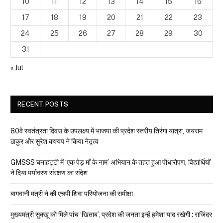
10
11
12
13
14
15
16
17
18
19
20
21
22
23
24
25
26
27
28
29
30
31
« Jul
RECENT POSTS
80वें स्वतंत्रता दिवस के उपलक्ष्य में भाजपा की प्रदेश स्तरीय तिरंगा यात्रा, जयराम
ठाकुर और सुरेश कश्यप ने किया नेतृत्व
GMSSS घनाहट्टी में ‘एक पेड़ माँ के नाम’ अभियान के तहत हुआ पौधारोपण, विद्यार्थियों
ने दिया पर्यावरण संरक्षण का संदेश
बागवानी मंत्री ने की एचपी शिवा परियोजना की समीक्षा
मुख्यमंत्री सुक्खू को मिले पांच ‘खिताब’, प्रदेश की जनता इन्हें हमेशा याद रखेगी : राजिंदर