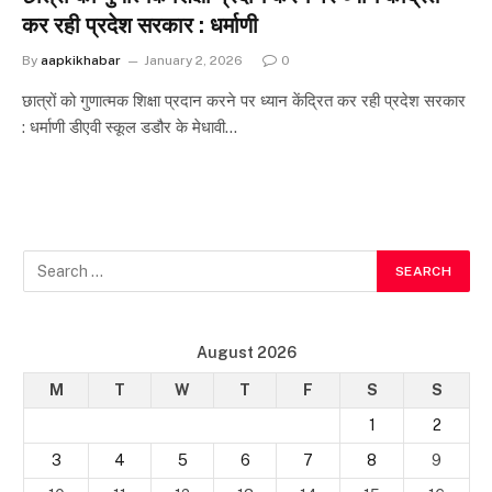
कर रही प्रदेश सरकार : धर्माणी
By
aapkikhabar
January 2, 2026
0
छात्रों को गुणात्मक शिक्षा प्रदान करने पर ध्यान केंद्रित कर रही प्रदेश सरकार
: धर्माणी डीएवी स्कूल डडौर के मेधावी…
August 2026
M
T
W
T
F
S
S
1
2
3
4
5
6
7
8
9