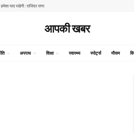
ें हमेशा याद रखेगी : राजिंदर राणा
आपकी खबर
ीति
अपराध
शिक्षा
स्वास्थ्य
स्पोर्ट्स
मौसम
वि