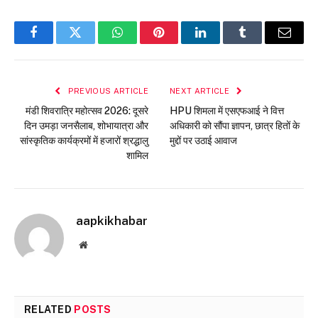
Facebook
Twitter
WhatsApp
Pinterest
LinkedIn
Tumblr
Email
PREVIOUS ARTICLE
NEXT ARTICLE
मंडी शिवरात्रि महोत्सव 2026: दूसरे
HPU शिमला में एसएफआई ने वित्त
दिन उमड़ा जनसैलाब, शोभायात्रा और
अधिकारी को सौंपा ज्ञापन, छात्र हितों के
सांस्कृतिक कार्यक्रमों में हजारों श्रद्धालु
मुद्दों पर उठाई आवाज
शामिल
aapkikhabar
Website
RELATED
POSTS