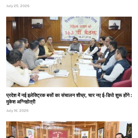
July 25, 2026
प्रदेश में नई इलेक्ट्रिक बसों का संचालन शीघ्र, चार नए ई-डिपो शुरू होंगे :
मुकेश अग्निहोत्री
July 16, 2026