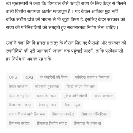
उप मुख्यमंत्री ने कहा कि हिमाचल जैसे पहाड़ी राज्य के लिए केंद्र से मिलने
वाली वित्तीय सहायता अत्यंत महत्वपूर्ण है। यह केवल आर्थिक मुद्दा नहीं
बल्कि संघीय ढांचे की भावना से भी जुड़ा विषय है, इसलिए केंद्र सरकार को
राज्य की परिस्थितियों को समझते हुए सकारात्मक निर्णय लेना चाहिए।
उन्होंने कहा कि विधानसभा सत्र के दौरान लिए गए फैसलों और सरकार की
रणनीतियों की पूरी जानकारी जनता तक पहुंचाई जाएगी, ताकि प्रदेशवासी
हर निर्णय से अवगत रह सकें।
OPS
RDG
कर्मचारियों की पेंशन
कांग्रेस सरकार हिमाचल
केंद्र सरकार
जीएसटी मुआवजा
डिप्टी सीएम हिमाचल
प्रेस कॉन्फ्रेंस
बजट हिमाचल
मुकेश अग्निहोत्री
राज्य सरकार
विधानसभा सत्र
वेतन भुगतान
शिमला न्यूज
सरकारी कर्मचारी हिमाचल
हिमाचल अपडेट
हिमाचल पॉलिटिक्स
हिमाचल प्रदेश
हिमाचल वित्तीय संकट
हिमाचल विधानसभा