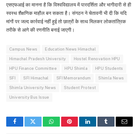
एसएफआई का मानना है कि विश्वविद्यालय में पारदर्शिता और भागीदारी से ही
स्वस्थ शैक्षणिक माहौल बन सकता है। संगठन ने चेतावनी भी दी कि यदि
मांगों पर जल्द कार्रवाई नहीं हुई तो छात्रों के साथ मिलकर लोकतांत्रिक
तरीके से आगे की रणनीति बनाई जाएगी।
Campus News
Education News Himachal
Himachal Pradesh University
Hostel Renovation HPU
HPU Finance Committee
HPU Shimla
HPU Students
SFI
SFI Himachal
SFI Memorandum
Shimla News
Shimla University News
Student Protest
University Bus Issue
Facebook
Twitter
WhatsApp
Pinterest
LinkedIn
Tumblr
Email