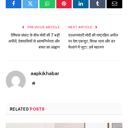
Facebook
Twitter
WhatsApp
Pinterest
LinkedIn
Tumblr
Email
PREVIOUS ARTICLE
NEXT ARTICLE
वैश्विक संकट के बीच मोदी की 7 बड़ी
प्रधानमंत्री मोदी की राष्ट्रहित अपील
अपीलें, देशवासियों से आत्मनिर्भरता और
पर देश एकजुट, विपक्ष भ्रम और डर
बचत का आह्वान
फैलाने में जुटा : हर्ष महाजन
aapkikhabar
Website
RELATED
POSTS