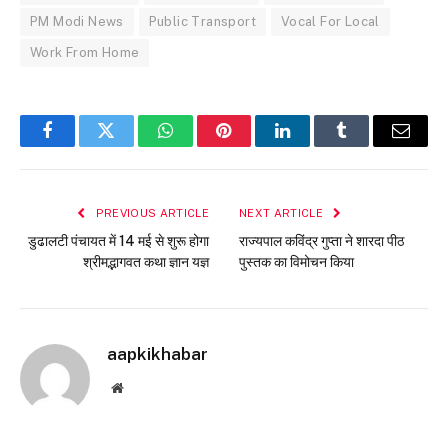
PM Modi News
Public Transport
Vocal For Local
Work From Home
Facebook
Twitter
WhatsApp
Pinterest
LinkedIn
Tumblr
Email
PREVIOUS ARTICLE
NEXT ARTICLE
डुढालटी पंचायत में 14 मई से शुरू होगा
राज्यपाल कविंद्र गुप्ता ने शारदा पीठ
श्रीमद्भागवत कथा ज्ञान यज्ञ
पुस्तक का विमोचन किया
aapkikhabar
Website