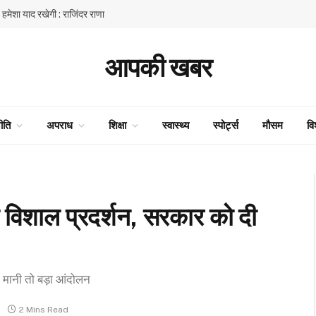
ें हमेशा याद रखेगी : राजिंदर राणा
आपकी खबर
ीति
अपराध
शिक्षा
स्वास्थ्य
स्पोर्ट्स
मौसम
वि
 का विशाल प्रदर्शन, सरकार को दी
े न मानी तो बड़ा आंदोलन
2 Mins Read