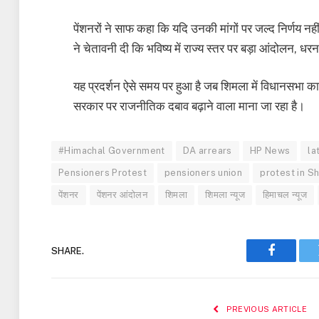
पेंशनरों ने साफ कहा कि यदि उनकी मांगों पर जल्द निर्णय 
ने चेतावनी दी कि भविष्य में राज्य स्तर पर बड़ा आंदोलन, 
यह प्रदर्शन ऐसे समय पर हुआ है जब शिमला में विधानसभा का ब
सरकार पर राजनीतिक दबाव बढ़ाने वाला माना जा रहा है।
#Himachal Government
DA arrears
HP News
la
Pensioners Protest
pensioners union
protest in S
पेंशनर
पेंशनर आंदोलन
शिमला
शिमला न्यूज
हिमाचल न्यूज
SHARE.
Faceboo
PREVIOUS ARTICLE