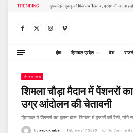
TRENDING
मुख्यमंत्री सुक्खू को मिले पांच ‘खिताब’, प्रदेश की जनता इन्ह
Facebook
X
Instagram
Vimeo
(Twitter)
होम
हिमाचल प्रदेश
देश
राजन
हिमाचल प्रदेश
शिमला चौड़ा मैदान में पेंशनरों
उग्र आंदोलन की चेतावनी
हिमाचल में पेंशनरों का हल्ला बोल: शिमला में हजारों की रैली, मांग
By
aapkikhabar
February 17, 2026
No Comments