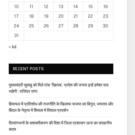
10
11
12
13
14
15
16
17
18
19
20
21
22
23
24
25
26
27
28
29
30
31
« Jul
RECENT POSTS
मुख्यमंत्री सुक्खू को मिले पांच ‘खिताब’, प्रदेश की जनता इन्हें हमेशा याद
रखेगी : राजिंदर राणा
हिमाचल में प्रतिशोध की राजनीति के खिलाफ भाजपा का बिगुल, जयराम और
बिंदल के नेतृत्व में शिमला में विशाल प्रदर्शन
दिव्यांगजनों के सशक्तीकरण की दिशा में जिला प्रशासन ऊना का सराहनीय
कदम