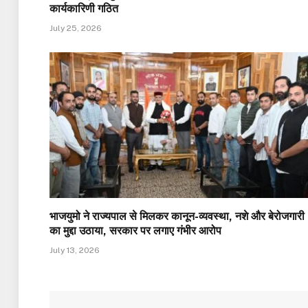
कार्यकारिणी गठित
July 25, 2026
भाजयुमो ने राज्यपाल से मिलकर कानून-व्यवस्था, नशे और बेरोजगारी
का मुद्दा उठाया, सरकार पर लगाए गंभीर आरोप
July 13, 2026