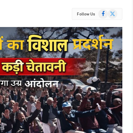
Facebook
X
Follow Us
(Twitter)