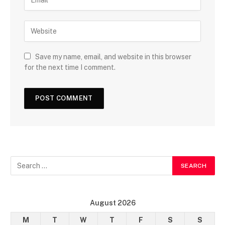
Save my name, email, and website in this browser
for the next time I comment.
August 2026
M
T
W
T
F
S
S