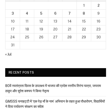
1
2
3
4
5
6
7
8
9
10
11
12
13
14
15
16
17
18
19
20
21
22
23
24
25
26
27
28
29
30
31
« Jul
RECENT POSTS
80वें स्वतंत्रता दिवस के उपलक्ष्य में भाजपा की प्रदेश स्तरीय तिरंगा यात्रा, जयराम
ठाकुर और सुरेश कश्यप ने किया नेतृत्व
GMSSS घनाहट्टी में ‘एक पेड़ माँ के नाम’ अभियान के तहत हुआ पौधारोपण, विद्यार्थियों
ने दिया पर्यावरण संरक्षण का संदेश