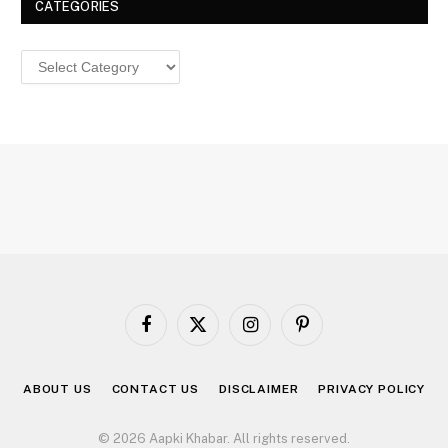
CATEGORIES
Categories
Facebook
X
Instagram
Pinterest
(Twitter)
ABOUT US
CONTACT US
DISCLAIMER
PRIVACY POLICY
© 2026 Aapki Khabar. All rights reserved.