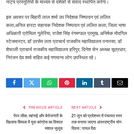
नाट्य प्रस्तुतियों के माध्यम से दर्शकों से संवाद स्थापित करेगा।
इस अवसर पर बिहारी लाल शर्मा उप निदेशक निष्पादन एवं ललित
कला,अनिल हारटा सहायक निदेशक निष्पादन एवं ललित कला, जिला भाषा
अधिकारी प्रोमिला गुलेरिया, राजेश सिंह रंगमण्डल प्रमुख, अभिषेक मोदगिल
स्टेजमास्टर, डॉ उरसेम लता प्राचार्य राजकीय महाविद्यालय पनारसा, डॉ
शेफाली प्राचार्य राजकीय महाविद्यालय हरिपुर, दिनेश सेन अध्यक्ष सूत्रधार,
निरंजन देव शर्मा सहित कई गणमान्य लोग उपस्थित रहे।
Facebook
Twitter
WhatsApp
Pinterest
LinkedIn
Tumblr
Email
PREVIOUS ARTICLE
NEXT ARTICLE
पेपर लीक, महंगाई और बेरोजगारी के
21 जून को प्रदेशभर में पंचायत स्तर
खिलाफ शिमला में युवा कांग्रेस का विशाल
तक मनाया जाएगा अंतरराष्ट्रीय योग
मशाल जुलूस
दिवस : पायल वैद्य