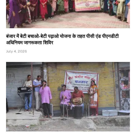
बंजार में बेटी बचाओ-बेटी पढ़ाओ योजना के तहत पीसी एंड पीएनडीटी
अधिनियम जागरूकता शिविर
July 4, 2026