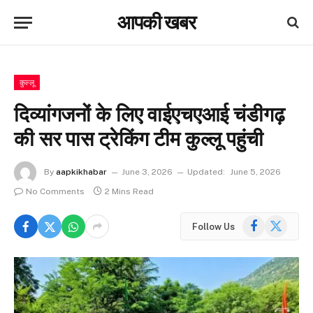
आपकी खबर
कुल्लू
दिव्यांगजनों के लिए वाईएचएआई चंडीगढ़
की सर पास ट्रेकिंग टीम कुल्लू पहुंची
By
aapkikhabar
June 3, 2026
Updated:
June 5, 2026
No Comments
2 Mins Read
Facebook
X
Follow Us
(Twitter)