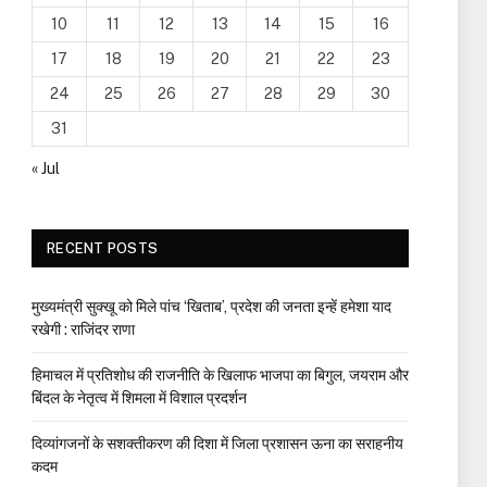
10
11
12
13
14
15
16
17
18
19
20
21
22
23
24
25
26
27
28
29
30
31
« Jul
RECENT POSTS
मुख्यमंत्री सुक्खू को मिले पांच ‘खिताब’, प्रदेश की जनता इन्हें हमेशा याद
रखेगी : राजिंदर राणा
हिमाचल में प्रतिशोध की राजनीति के खिलाफ भाजपा का बिगुल, जयराम और
बिंदल के नेतृत्व में शिमला में विशाल प्रदर्शन
दिव्यांगजनों के सशक्तीकरण की दिशा में जिला प्रशासन ऊना का सराहनीय
कदम