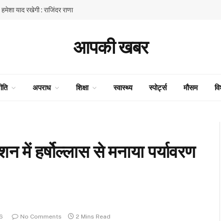
ें हमेशा याद रखेगी : राजिंदर राणा
आपकी खबर
ीति
अपराध
शिक्षा
स्वास्थ्य
स्पोर्ट्स
मौसम
वि
 में हर्षोल्लास से मनाया पर्यावरण
6
No Comments
2 Mins Read