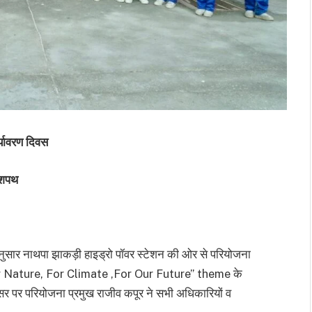
र्यावरण दिवस
ी शपथ
ानुसार नाथपा झाकड़ी हाइड्रो पॉवर स्टेशन की ओर से परियोजना
red by Nature, For Climate ,For Our Future” theme के
 पर परियोजना प्रमुख राजीव कपूर ने सभी अधिकारियों व