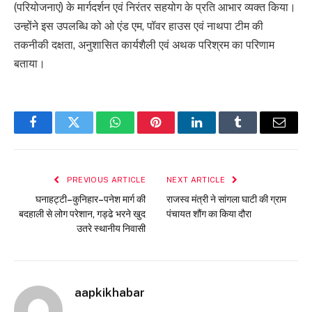
(परियोजनाएं) के मार्गदर्शन एवं निरंतर सहयोग के प्रति आभार व्यक्त किया।
उन्होंने इस उपलब्धि को ओ एंड एम, पॉवर हाउस एवं नाथपा टीम की
तकनीकी दक्षता, अनुशासित कार्यशैली एवं अथक परिश्रम का परिणाम
बताया।
Facebook
Twitter
WhatsApp
Pinterest
LinkedIn
Tumblr
Email
PREVIOUS ARTICLE
NEXT ARTICLE
घनाहट्टी–कुनिहार–पनेश मार्ग की
राजस्व मंत्री ने सांगला घाटी की ग्राम
बदहाली से लोग परेशान, गड्ढे भरने खुद
पंचायत शौंग का किया दौरा
उतरे स्थानीय निवासी
aapkikhabar