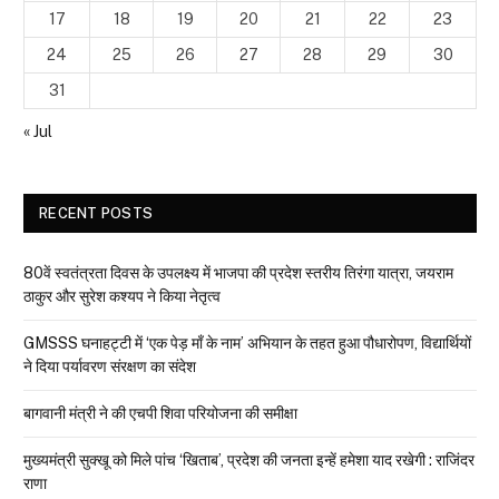
17
18
19
20
21
22
23
24
25
26
27
28
29
30
31
« Jul
RECENT POSTS
80वें स्वतंत्रता दिवस के उपलक्ष्य में भाजपा की प्रदेश स्तरीय तिरंगा यात्रा, जयराम
ठाकुर और सुरेश कश्यप ने किया नेतृत्व
GMSSS घनाहट्टी में ‘एक पेड़ माँ के नाम’ अभियान के तहत हुआ पौधारोपण, विद्यार्थियों
ने दिया पर्यावरण संरक्षण का संदेश
बागवानी मंत्री ने की एचपी शिवा परियोजना की समीक्षा
मुख्यमंत्री सुक्खू को मिले पांच ‘खिताब’, प्रदेश की जनता इन्हें हमेशा याद रखेगी : राजिंदर
राणा