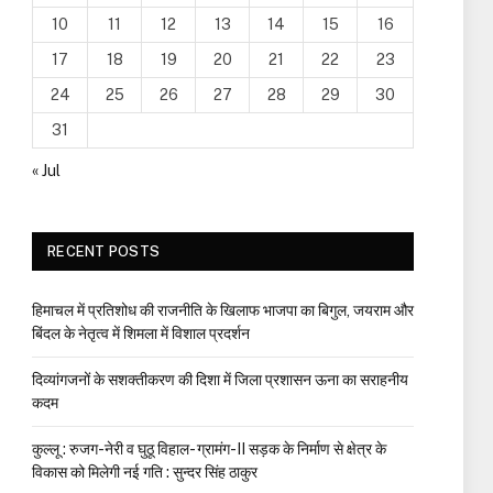
10
11
12
13
14
15
16
17
18
19
20
21
22
23
24
25
26
27
28
29
30
31
« Jul
RECENT POSTS
हिमाचल में प्रतिशोध की राजनीति के खिलाफ भाजपा का बिगुल, जयराम और
बिंदल के नेतृत्व में शिमला में विशाल प्रदर्शन
दिव्यांगजनों के सशक्तीकरण की दिशा में जिला प्रशासन ऊना का सराहनीय
कदम
कुल्लू : रुजग-नेरी व घुठू विहाल- ग्रामंग-II सड़क के निर्माण से क्षेत्र के
विकास को मिलेगी नई गति : सुन्दर सिंह ठाकुर