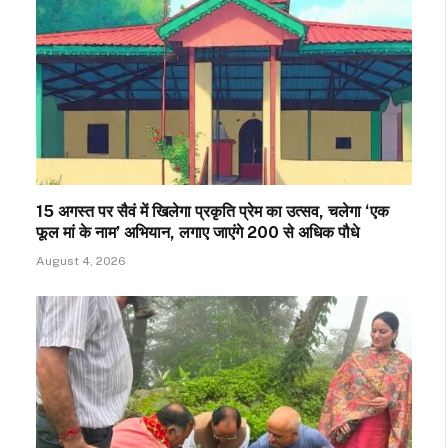
15 अगस्त पर सैवं में खिलेगा प्रकृति प्रेम का उत्सव, चलेगा ‘एक
फूल मां के नाम’ अभियान, लगाए जाएंगे 200 से अधिक पौधे
August 4, 2026