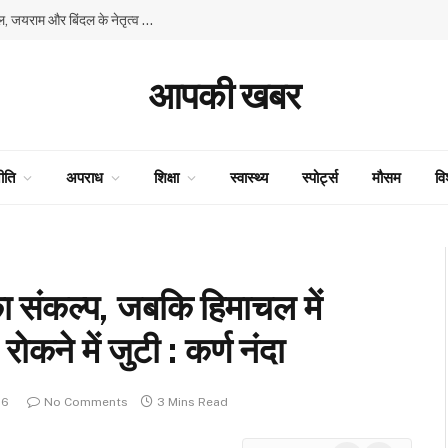
हिमाचल में प्रतिशोध की राजनीति के खिलाफ भाजपा का बिगुल, जयराम और बिंदल के नेतृत्व में शिमला में विशाल प्रदर्शन
आपकी खबर
ीति
अपराध
शिक्षा
स्वास्थ्य
स्पोर्ट्स
मौसम
वि
ा संकल्प, जबकि हिमाचल में
कने में जुटी : कर्ण नंदा
26
No Comments
3 Mins Read