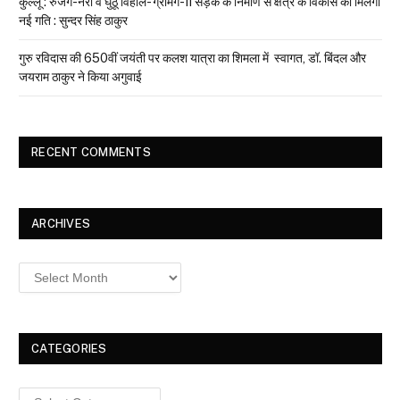
कुल्लू : रुजग-नेरी व घुठू विहाल- ग्रामंग-II सड़क के निर्माण से क्षेत्र के विकास को मिलेगी
नई गति : सुन्दर सिंह ठाकुर
गुरु रविदास की 650वीं जयंती पर कलश यात्रा का शिमला में स्वागत, डॉ. बिंदल और
जयराम ठाकुर ने किया अगुवाई
RECENT COMMENTS
ARCHIVES
Archives
CATEGORIES
Categories