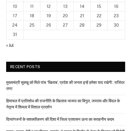
10
11
12
13
14
15
16
17
18
19
20
21
22
23
24
25
26
27
28
29
30
31
« Jul
RECENT POSTS
मुख्यमंत्री सुक्खू को मिले पांच ‘खिताब’, प्रदेश की जनता इन्हें हमेशा याद रखेगी : राजिंदर
राणा
हिमाचल में प्रतिशोध की राजनीति के खिलाफ भाजपा का बिगुल, जयराम और बिंदल के
नेतृत्व में शिमला में विशाल प्रदर्शन
दिव्यांगजनों के सशक्तीकरण की दिशा में जिला प्रशासन ऊना का सराहनीय कदम