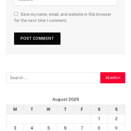
Save my name, email, and website in this browser
for the next time I comment.
August 2026
M
T
W
T
F
S
S
1
2
3
4
5
6
7
8
9