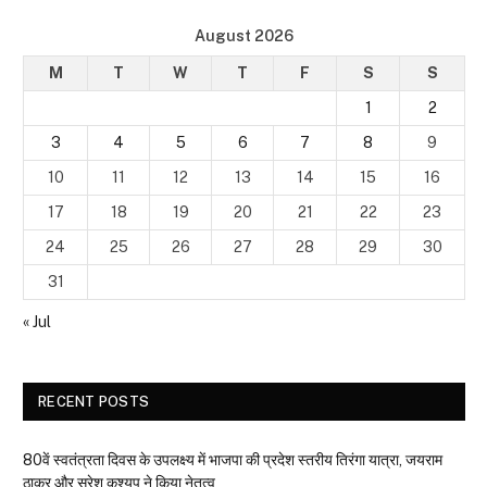
August 2026
M
T
W
T
F
S
S
1
2
3
4
5
6
7
8
9
10
11
12
13
14
15
16
17
18
19
20
21
22
23
24
25
26
27
28
29
30
31
« Jul
RECENT POSTS
80वें स्वतंत्रता दिवस के उपलक्ष्य में भाजपा की प्रदेश स्तरीय तिरंगा यात्रा, जयराम
ठाकुर और सुरेश कश्यप ने किया नेतृत्व