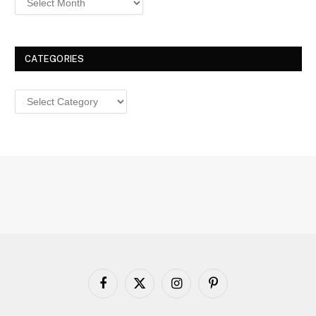
CATEGORIES
Categories
Facebook
X
Instagram
Pinterest
(Twitter)