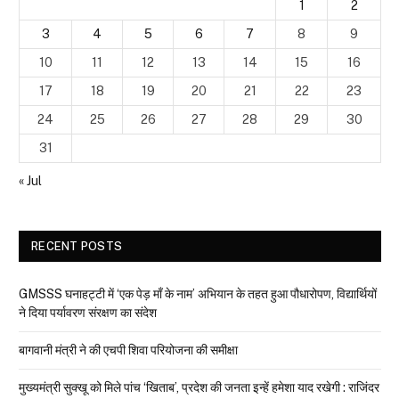
1
2
3
4
5
6
7
8
9
10
11
12
13
14
15
16
17
18
19
20
21
22
23
24
25
26
27
28
29
30
31
« Jul
RECENT POSTS
GMSSS घनाहट्टी में ‘एक पेड़ माँ के नाम’ अभियान के तहत हुआ पौधारोपण, विद्यार्थियों
ने दिया पर्यावरण संरक्षण का संदेश
बागवानी मंत्री ने की एचपी शिवा परियोजना की समीक्षा
मुख्यमंत्री सुक्खू को मिले पांच ‘खिताब’, प्रदेश की जनता इन्हें हमेशा याद रखेगी : राजिंदर