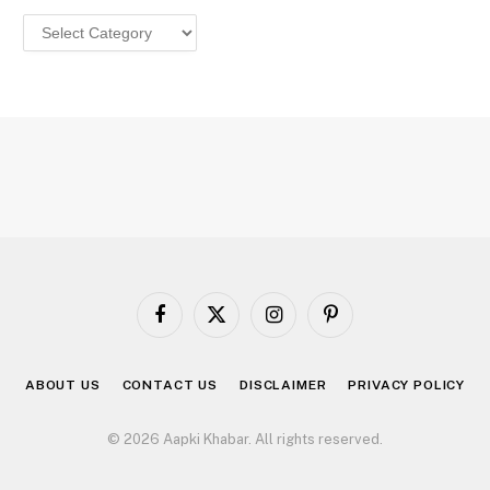
Categories
Facebook
X
Instagram
Pinterest
(Twitter)
ABOUT US
CONTACT US
DISCLAIMER
PRIVACY POLICY
© 2026 Aapki Khabar. All rights reserved.