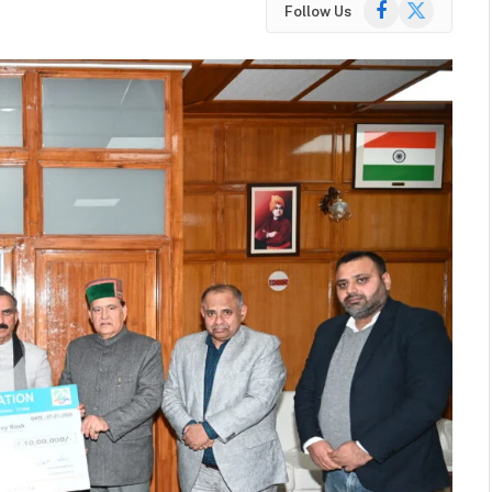
Facebook
X
Follow Us
(Twitter)