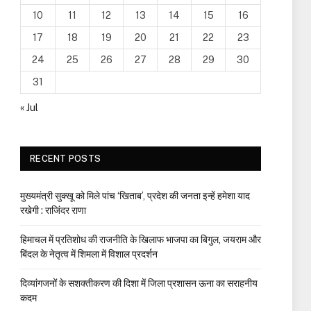
10
11
12
13
14
15
16
17
18
19
20
21
22
23
24
25
26
27
28
29
30
31
« Jul
RECENT POSTS
मुख्यमंत्री सुक्खू को मिले पांच ‘खिताब’, प्रदेश की जनता इन्हें हमेशा याद
रखेगी : राजिंदर राणा
हिमाचल में प्रतिशोध की राजनीति के खिलाफ भाजपा का बिगुल, जयराम और
बिंदल के नेतृत्व में शिमला में विशाल प्रदर्शन
दिव्यांगजनों के सशक्तीकरण की दिशा में जिला प्रशासन ऊना का सराहनीय
कदम