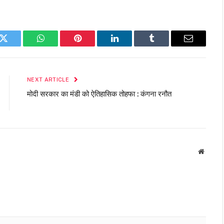
k
Twitter
WhatsApp
Pinterest
LinkedIn
Tumblr
Email
NEXT ARTICLE
मोदी सरकार का मंडी को ऐतिहासिक तोहफा : कंगना रनौत
Websit