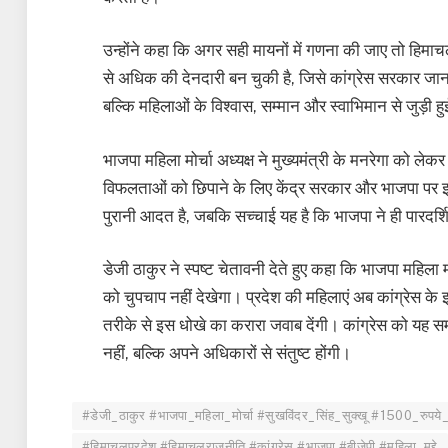
उन्होंने कहा कि अगर सही मायनों में गणना की जाए तो हिम
से अधिक की देनदारी बन चुकी है, जिसे कांग्रेस सरकार ज
बल्कि महिलाओं के विश्वास, सम्मान और स्वाभिमान से जुड़ी हु
भाजपा महिला मोर्चा अध्यक्ष ने मुख्यमंत्री के मनरेगा को ल
विफलताओं को छिपाने के लिए केंद्र सरकार और भाजपा पर झू
पुरानी आदत है, जबकि सच्चाई यह है कि भाजपा ने ही पारदर
डेजी ठाकुर ने स्पष्ट चेतावनी देते हुए कहा कि भाजपा महिला 
को चुपचाप नहीं देखेगा। प्रदेश की महिलाएं अब कांग्रेस के 
तरीके से इस धोखे का करारा जवाब देंगी। कांग्रेस को यह
नहीं, बल्कि अपने अधिकारों से संतुष्ट होंगी।
#डेजी_ठाकुर #भाजपा_महिला_मोर्चा #सुखविंदर_सिंह_सुक्खू #1500_रुपये
#हिमाचलप्रदेश #हिमाचलराजनीति #कांग्रेस #भाजपा #बीजेपी #महिला_मुद्दे