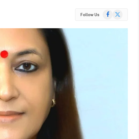
Facebook
X
Follow Us
(Twitter)