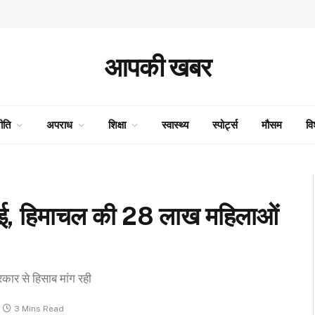
आपकी खबर
ीति
अपराध
शिक्षा
स्वास्थ्य
स्पोर्ट्स
मौसम
वि
ें आई, हिमाचल की 28 लाख महिलाओं
कार से हिसाब मांग रही
3 Mins Read