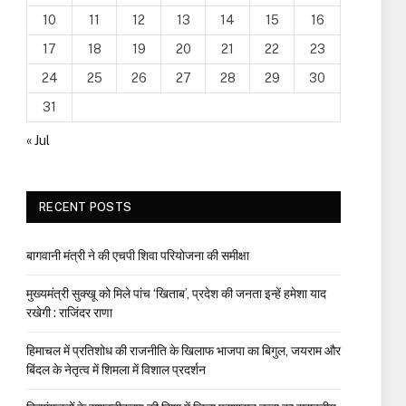
10
11
12
13
14
15
16
17
18
19
20
21
22
23
24
25
26
27
28
29
30
31
« Jul
RECENT POSTS
बागवानी मंत्री ने की एचपी शिवा परियोजना की समीक्षा
मुख्यमंत्री सुक्खू को मिले पांच ‘खिताब’, प्रदेश की जनता इन्हें हमेशा याद
रखेगी : राजिंदर राणा
हिमाचल में प्रतिशोध की राजनीति के खिलाफ भाजपा का बिगुल, जयराम और
बिंदल के नेतृत्व में शिमला में विशाल प्रदर्शन