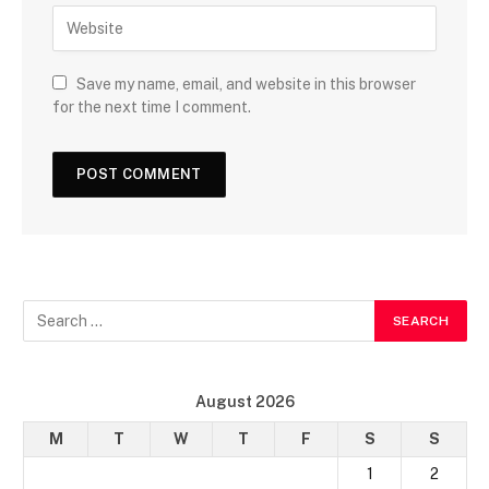
Save my name, email, and website in this browser
for the next time I comment.
August 2026
M
T
W
T
F
S
S
1
2