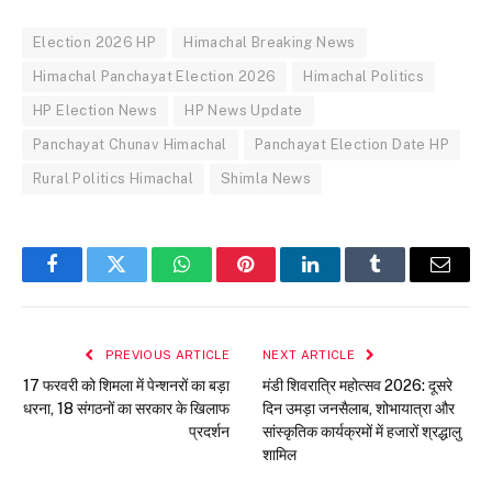
Election 2026 HP
Himachal Breaking News
Himachal Panchayat Election 2026
Himachal Politics
HP Election News
HP News Update
Panchayat Chunav Himachal
Panchayat Election Date HP
Rural Politics Himachal
Shimla News
Facebook
Twitter
WhatsApp
Pinterest
LinkedIn
Tumblr
Email
PREVIOUS ARTICLE
NEXT ARTICLE
17 फरवरी को शिमला में पेन्शनरों का बड़ा
मंडी शिवरात्रि महोत्सव 2026: दूसरे
धरना, 18 संगठनों का सरकार के खिलाफ
दिन उमड़ा जनसैलाब, शोभायात्रा और
प्रदर्शन
सांस्कृतिक कार्यक्रमों में हजारों श्रद्धालु
शामिल