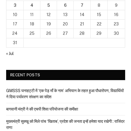
3
4
5
6
7
8
9
10
11
12
13
14
15
16
17
18
19
20
21
22
23
24
25
26
27
28
29
30
31
« Jul
RECENT POSTS
GMSSS घनाहट्टी में ‘एक पेड़ माँ के नाम’ अभियान के तहत हुआ पौधारोपण, विद्यार्थियों
ने दिया पर्यावरण संरक्षण का संदेश
बागवानी मंत्री ने की एचपी शिवा परियोजना की समीक्षा
मुख्यमंत्री सुक्खू को मिले पांच ‘खिताब’, प्रदेश की जनता इन्हें हमेशा याद रखेगी : राजिंदर
राणा