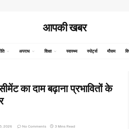
आपकी खबर
ीति
अपराध
शिक्षा
स्वास्थ्य
स्पोर्ट्स
मौसम
वि
सीमेंट का दाम बढ़ाना प्रभावितों के
र
5, 2026
No Comments
3 Mins Read