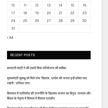
10
11
12
13
14
15
16
17
18
19
20
21
22
23
24
25
26
27
28
29
30
31
« Jul
RECENT POSTS
बागवानी मंत्री ने की एचपी शिवा परियोजना की समीक्षा
मुख्यमंत्री सुक्खू को मिले पांच ‘खिताब’, प्रदेश की जनता इन्हें हमेशा याद
रखेगी : राजिंदर राणा
हिमाचल में प्रतिशोध की राजनीति के खिलाफ भाजपा का बिगुल, जयराम और
बिंदल के नेतृत्व में शिमला में विशाल प्रदर्शन