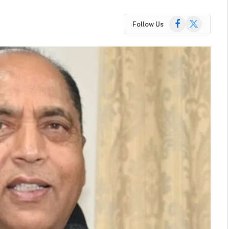
Facebook
X
Follow Us
(Twitter)