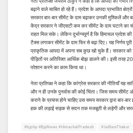
नेता प्रतिपक्ष जयराम ठाकुर ने कहा है कि आपदा की गंभीर स
बढ़ाने वाले साबित हो रहे हैं। प्रदेश के आपदा प्रभावित क्षेत्रों 
सरकार बार-बार सीमेंट के दाम बढ़ाकर उनकी मुश्किलें और बढ़ा रह
केंद्र सरकार ने जीएसटी कम कर सीमेंट के दाम घटाने का 
राहत मिल सके। लेकिन दुर्भाग्यपूर्ण है कि हिमाचल प्रदेश 
टैक्स लगाकर सीमेंट के दाम फिर से बढ़ा दिए। यह निर्णय पू
प्राकृतिक आपदा में अपना सब कुछ खो चुके हैं। सरकार क
पीड़ितों पर अतिरिक्त आर्थिक बोझ डालने की। इसी तरह 20
परेशान करने का काम किया था।
नेता प्रतिपक्ष ने कहा कि कांग्रेस सरकार की नीतियाँ यह सा
और न ही उनके पुनर्वास की कोई चिंता। जिस समय सीमेंट और 
कराने के प्रयास होने चाहिए उस समय सरकार द्वारा बार-बार 
हक की लड़ाई सड़क से सदन तक मजबूती से लड़ेगी और सरक
#bjphp #BjpNews #HimachalPradesh
#JaiRamThakur