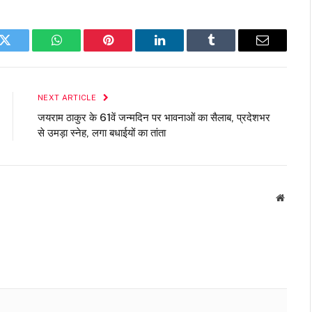
k
Twitter
WhatsApp
Pinterest
LinkedIn
Tumblr
Email
NEXT ARTICLE
जयराम ठाकुर के 61वें जन्मदिन पर भावनाओं का सैलाब, प्रदेशभर
से उमड़ा स्नेह, लगा बधाईयों का तांता
Websit