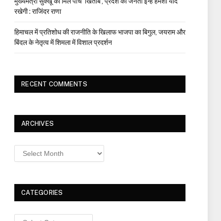
मुख्यमंत्री सुक्खू को मिले पांच ‘खिताब’, प्रदेश की जनता इन्हें हमेशा याद
रखेगी : राजिंदर राणा
हिमाचल में प्रतिशोध की राजनीति के खिलाफ भाजपा का बिगुल, जयराम और
बिंदल के नेतृत्व में शिमला में विशाल प्रदर्शन
RECENT COMMENTS
ARCHIVES
Archives
CATEGORIES
Categories