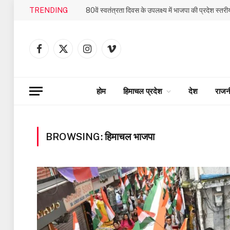
TRENDING
Facebook
X
Instagram
Vimeo
(Twitter)
होम
हिमाचल प्रदेश
देश
राजन
BROWSING:
हिमाचल भाजपा