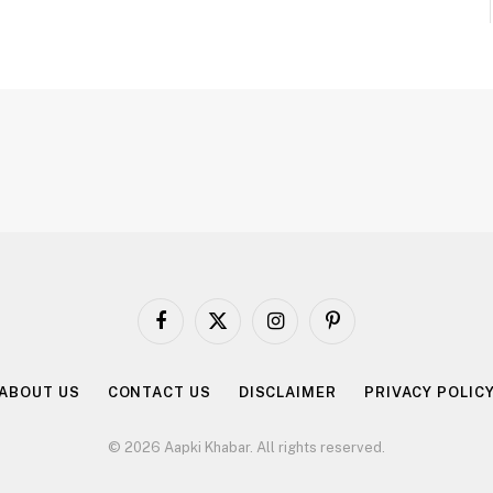
Facebook
X
Instagram
Pinterest
(Twitter)
ABOUT US
CONTACT US
DISCLAIMER
PRIVACY POLIC
© 2026 Aapki Khabar. All rights reserved.