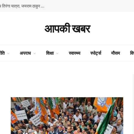
80वें स्वतंत्रता दिवस के उपलक्ष्य में भाजपा की प्रदेश स्तरीय तिरंगा यात्रा, जयराम ठाकुर और सुरेश कश्यप ने किया नेतृत्व
आपकी खबर
ीति
अपराध
शिक्षा
स्वास्थ्य
स्पोर्ट्स
मौसम
वि