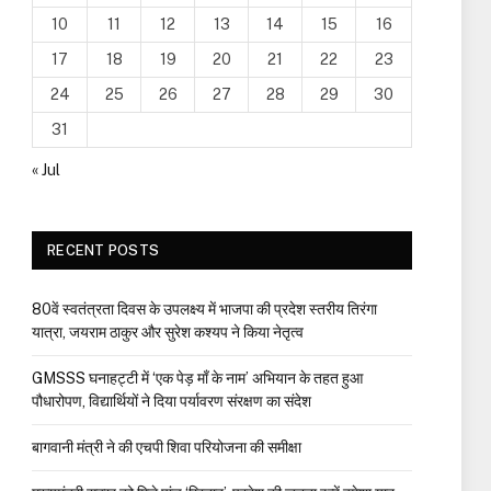
10
11
12
13
14
15
16
17
18
19
20
21
22
23
24
25
26
27
28
29
30
31
« Jul
RECENT POSTS
80वें स्वतंत्रता दिवस के उपलक्ष्य में भाजपा की प्रदेश स्तरीय तिरंगा
यात्रा, जयराम ठाकुर और सुरेश कश्यप ने किया नेतृत्व
GMSSS घनाहट्टी में ‘एक पेड़ माँ के नाम’ अभियान के तहत हुआ
पौधारोपण, विद्यार्थियों ने दिया पर्यावरण संरक्षण का संदेश
बागवानी मंत्री ने की एचपी शिवा परियोजना की समीक्षा