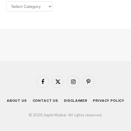
Categories
Facebook
X
Instagram
Pinterest
(Twitter)
ABOUT US
CONTACT US
DISCLAIMER
PRIVACY POLICY
© 2026 Aapki Khabar. All rights reserved.