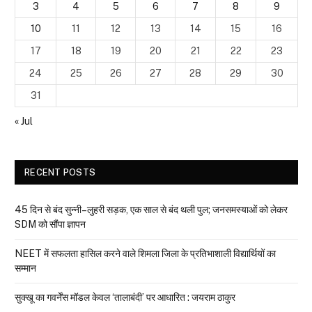
3
4
5
6
7
8
9
10
11
12
13
14
15
16
17
18
19
20
21
22
23
24
25
26
27
28
29
30
31
« Jul
RECENT POSTS
45 दिन से बंद सुन्नी–लुहरी सड़क, एक साल से बंद थली पुल; जनसमस्याओं को लेकर
SDM को सौंपा ज्ञापन
NEET में सफलता हासिल करने वाले शिमला जिला के प्रतिभाशाली विद्यार्थियों का
सम्मान
सुक्खू का गवर्नेंस मॉडल केवल ‘तालाबंदी’ पर आधारित : जयराम ठाकुर