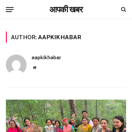
आपकी खबर
AUTHOR:
AAPKIKHABAR
aapkikhabar
Website