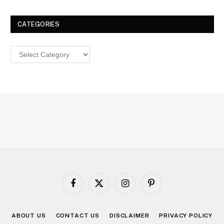
CATEGORIES
Categories
Facebook
X
Instagram
Pinterest
(Twitter)
ABOUT US
CONTACT US
DISCLAIMER
PRIVACY POLICY