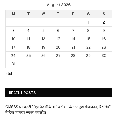
August 2026
M
T
W
T
F
S
S
1
2
3
4
5
6
7
8
9
10
11
12
13
14
15
16
17
18
19
20
21
22
23
24
25
26
27
28
29
30
31
« Jul
RECENT POSTS
GMSSS घनाहट्टी में ‘एक पेड़ माँ के नाम’ अभियान के तहत हुआ पौधारोपण, विद्यार्थियों
ने दिया पर्यावरण संरक्षण का संदेश