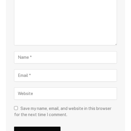
Save my name, email, and website in this browser
for the next time I comment.