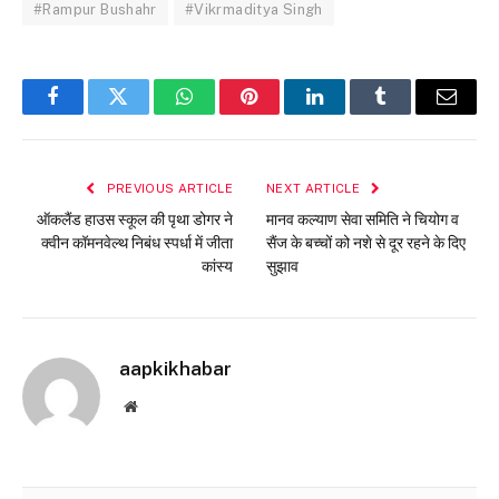
#Rampur Bushahr
#Vikrmaditya Singh
Facebook
Twitter
WhatsApp
Pinterest
LinkedIn
Tumblr
Email
PREVIOUS ARTICLE
NEXT ARTICLE
ऑकलैंड हाउस स्कूल की पृथा डोगर ने
मानव कल्याण सेवा समिति ने चियोग व
क्वीन कॉमनवेल्थ निबंध स्पर्धा में जीता
सैंज के बच्चों को नशे से दूर रहने के दिए
कांस्य
सुझाव
aapkikhabar
Website