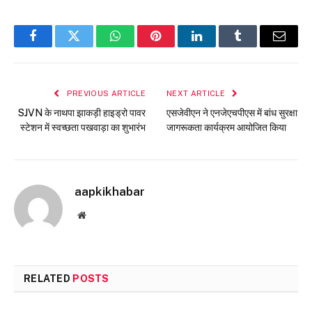
Facebook
Twitter
WhatsApp
Pinterest
LinkedIn
Tumblr
Email
PREVIOUS ARTICLE
NEXT ARTICLE
SJVN के नाथपा झाकड़ी हाइड्रो पावर
एसजेवीएन ने एनजेएचपीएस में बांध सुरक्षा
स्टेशन में स्वच्छता पखवाड़ा का शुभारंभ
जागरूकता कार्यक्रम आयोजित किया
aapkikhabar
Website
RELATED
POSTS