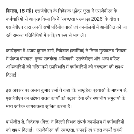
शिमला, 18 मई।
एसजेवीएन के निदेशक भूपेंद्र गुप्ता ने एसजेवीएन के
कर्मचारियों से आग्रह किया कि वे ‘स्वच्छता पखवाड़ा 2026’ के दौरान
एसजेवीएन द्वारा अपनी सभी परियोजनाओं एवं कार्यालयों में आयोजित की जा
रही समस्त गतिविधियों में सक्रिय रूप से भाग लें।
कार्यक्रम में अजय कुमार शर्मा, निदेशक (कार्मिक) ने निगम मुख्यालय शिमला
में पंकज पोरवाल, मुख्‍य सतर्कता अधि‍कारी, एसजेवीएन और अन्य वरिष्ठ
अधिकारियों की गरिमामयी उपस्थिति में कर्मचारियों को स्वच्छता की शपथ
दिलाई।
इस अवसर पर अजय कुमार शर्मा ने कहा कि सामूहिक प्रयासों के माध्यम से,
एसजेवीएन का उद्देश्य सतत कार्यों को बढ़ावा देना और स्थानीय समुदायों के
मध्‍य अधिक जागरूकता सृजित करना है।
पार्थजीत डे, निदेशक (वित्त) ने दिल्ली स्थित संपर्क कार्यालय में कर्मचारियों
को शपथ दिलाई। एसजेवीएन की स्वच्छता, सफाई एवं सतत कार्यों संबंधी