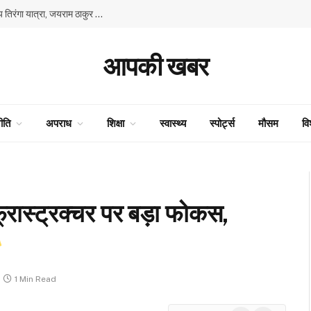
80वें स्वतंत्रता दिवस के उपलक्ष्य में भाजपा की प्रदेश स्तरीय तिरंगा यात्रा, जयराम ठाकुर और सुरेश कश्यप ने किया नेतृत्व
आपकी खबर
ीति
अपराध
शिक्षा
स्वास्थ्य
स्पोर्ट्स
मौसम
वि
्रास्ट्रक्चर पर बड़ा फोकस,
1 Min Read