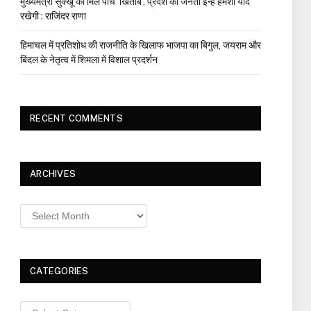
मुख्यमंत्री सुक्खू को मिले पांच ‘खिताब’, प्रदेश की जनता इन्हें हमेशा याद
रखेगी : राजिंदर राणा
हिमाचल में प्रतिशोध की राजनीति के खिलाफ भाजपा का बिगुल, जयराम और
बिंदल के नेतृत्व में शिमला में विशाल प्रदर्शन
RECENT COMMENTS
ARCHIVES
Archives
CATEGORIES
Categories