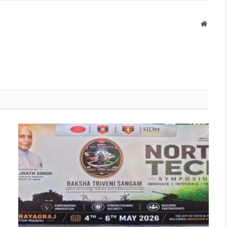
Websit