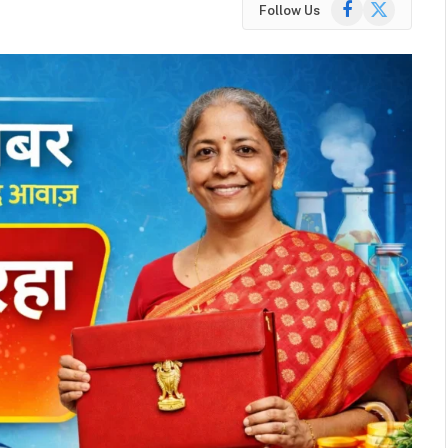
Facebook
X
Follow Us
(Twitter)