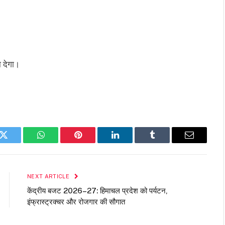
 देगा।
k
Twitter
WhatsApp
Pinterest
LinkedIn
Tumblr
Email
NEXT ARTICLE
केंद्रीय बजट 2026–27: हिमाचल प्रदेश को पर्यटन,
इंफ्रास्ट्रक्चर और रोजगार की सौगात