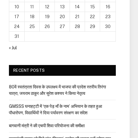
10
11
12
13
14
15
16
17
18
19
20
21
22
23
24
25
26
27
28
29
30
31
« Jul
RECENT POSTS
80वें स्वतंत्रता दिवस के उपलक्ष्य में भाजपा की प्रदेश स्तरीय तिरंगा
यात्रा, जयराम ठाकुर और सुरेश कश्यप ने किया नेतृत्व
GMSSS घनाहट्टी में ‘एक पेड़ माँ के नाम’ अभियान के तहत हुआ
पौधारोपण, विद्यार्थियों ने दिया पर्यावरण संरक्षण का संदेश
बागवानी मंत्री ने की एचपी शिवा परियोजना की समीक्षा