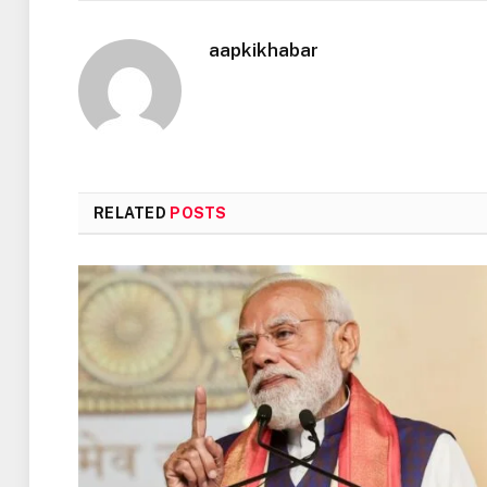
aapkikhabar
RELATED
POSTS