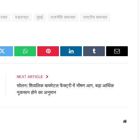
थ पवार
महाराष्ट्र
मुंबई
राजनीति समाचार
राष्ट्रीय समाचार
k
Twitter
WhatsApp
Pinterest
LinkedIn
Tumblr
Email
NEXT ARTICLE
सोलन: शिवालिक बायमेटल फैक्ट्री में भीषण आग, बड़ा आर्थिक
नुकसान होने का अनुमान
Websit