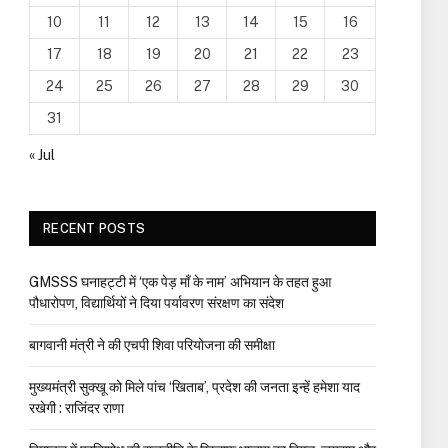
10
11
12
13
14
15
16
17
18
19
20
21
22
23
24
25
26
27
28
29
30
31
« Jul
RECENT POSTS
GMSSS घनाहट्टी में ‘एक पेड़ माँ के नाम’ अभियान के तहत हुआ
पौधारोपण, विद्यार्थियों ने दिया पर्यावरण संरक्षण का संदेश
बागवानी मंत्री ने की एचपी शिवा परियोजना की समीक्षा
मुख्यमंत्री सुक्खू को मिले पांच ‘खिताब’, प्रदेश की जनता इन्हें हमेशा याद
रखेगी : राजिंदर राणा