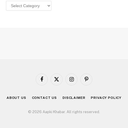
Categories
Facebook
X
Instagram
Pinterest
(Twitter)
ABOUT US
CONTACT US
DISCLAIMER
PRIVACY POLICY
© 2026 Aapki Khabar. All rights reserved.