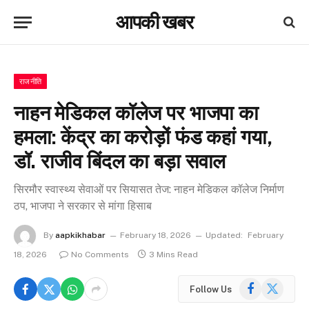
आपकी खबर
राजनीति
नाहन मेडिकल कॉलेज पर भाजपा का
हमला: केंद्र का करोड़ों फंड कहां गया,
डॉ. राजीव बिंदल का बड़ा सवाल
सिरमौर स्वास्थ्य सेवाओं पर सियासत तेज: नाहन मेडिकल कॉलेज निर्माण
ठप, भाजपा ने सरकार से मांगा हिसाब
By
aapkikhabar
February 18, 2026
Updated:
February
18, 2026
No Comments
3 Mins Read
Facebook
X
Follow Us
(Twitter)