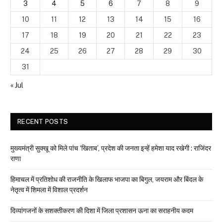
3
4
5
6
7
8
9
10
11
12
13
14
15
16
17
18
19
20
21
22
23
24
25
26
27
28
29
30
31
« Jul
RECENT POSTS
मुख्यमंत्री सुक्खू को मिले पांच ‘खिताब’, प्रदेश की जनता इन्हें हमेशा याद रखेगी : राजिंदर
राणा
हिमाचल में प्रतिशोध की राजनीति के खिलाफ भाजपा का बिगुल, जयराम और बिंदल के
नेतृत्व में शिमला में विशाल प्रदर्शन
दिव्यांगजनों के सशक्तीकरण की दिशा में जिला प्रशासन ऊना का सराहनीय कदम