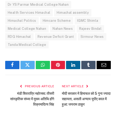
Dr YS Parmar Medical College Nahan
Health Services Himachal
Himachal assembly
Himachal Politics
Himcare Scheme
IGMC Shimla
Medical College Nahan
Nahan News
Rajeev Bindal
RDG Himachal
Revenue Deficit Grant
Sirmour News
Tanda Medical College
Facebook
Twitter
WhatsApp
Pinterest
LinkedIn
Tumblr
Email
PREVIOUS ARTICLE
NEXT ARTICLE
मंडी शिवरात्रि महोत्सव: तीसरी
मोदी सरकार में हिमाचल को 5 गुना ज्यादा
सांस्कृतिक संध्या में मुख्य अतिथि होंगे
सहायता, असली अन्याय यूपीए काल में
विक्रमादित्य सिंह
हुआ: जयराम ठाकुर