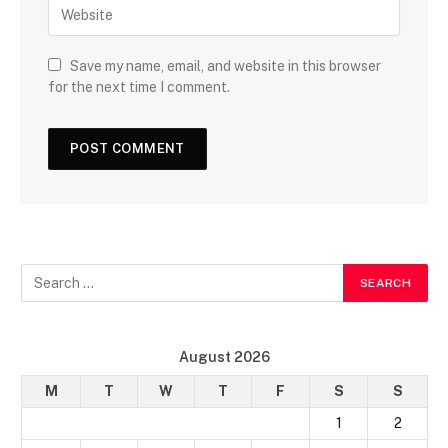
Save my name, email, and website in this browser
for the next time I comment.
August 2026
M
T
W
T
F
S
S
1
2