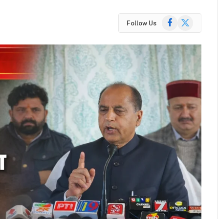
Facebook
X
Follow Us
(Twitter)