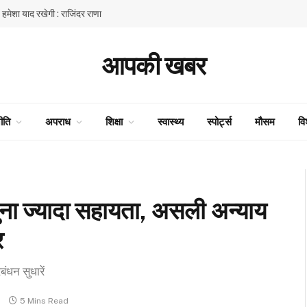
ें हमेशा याद रखेगी : राजिंदर राणा
आपकी खबर
ीति
अपराध
शिक्षा
स्वास्थ्य
स्पोर्ट्स
मौसम
वि
ुना ज्यादा सहायता, असली अन्याय
र
बंधन सुधारें
5 Mins Read