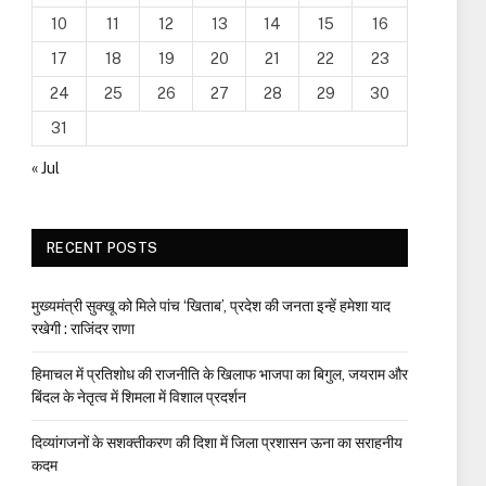
10
11
12
13
14
15
16
17
18
19
20
21
22
23
24
25
26
27
28
29
30
31
« Jul
RECENT POSTS
मुख्यमंत्री सुक्खू को मिले पांच ‘खिताब’, प्रदेश की जनता इन्हें हमेशा याद
रखेगी : राजिंदर राणा
हिमाचल में प्रतिशोध की राजनीति के खिलाफ भाजपा का बिगुल, जयराम और
बिंदल के नेतृत्व में शिमला में विशाल प्रदर्शन
दिव्यांगजनों के सशक्तीकरण की दिशा में जिला प्रशासन ऊना का सराहनीय
कदम