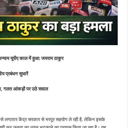
्याय यूपीए काल में हुआ: जयराम ठाकुर
ीय प्रबंधन सुधारें
ा, गलत आंकड़ों पर उठे सवाल
 से लगातार केंद्र सरकार से भरपूर सहयोग ले रही है, लेकिन इसके
प्पणी कर जनता का ध्यान भटकाने का प्रयास किया जा रहा है। यह