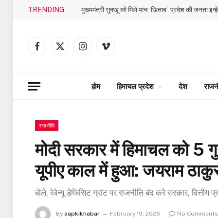
TRENDING
मुख्यमंत्री सुक्खू को मिले पांच ‘खिताब’, प्रदेश की जनता इन्ह
Facebook
X
Instagram
Vimeo
(Twitter)
होम
हिमाचल प्रदेश
देश
राजन
राजनीति
मोदी सरकार में हिमाचल को 5 ग
यूपीए काल में हुआ: जयराम ठाकु
बोले, रेवेन्यू डेफिसिट ग्रांट पर राजनीति बंद करे सरकार, वित्तीय प्र
By
aapkikhabar
February 19, 2026
No Comments