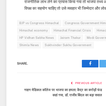
राजनीतिक लाभ लेने का प्रयास किया गया तो भाजपा तथ्य औ
विपक्ष का सहयोग चाहिए तो उसे व्यवहार भी जिम्मेदार और ल
BJP vs Congress Himachal
Congress Government Him
Himachal economy
Himachal Financial Crisis
Himach
HP Vidhan Sabha News
Jairam Thakur
Modi Govern
Shimla News
Sukhvinder Sukhu Government
SHARE.
Faceboo
PREVIOUS ARTICLE
नाहन मेडिकल कॉलेज पर भाजपा का हमला: केंद्र का करोड़ों फंड
कहां गया, डॉ. राजीव बिंदल का बड़ा सवाल