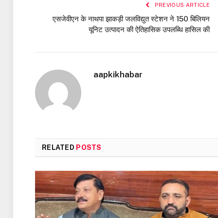
PREVIOUS ARTICLE
एसजेवीएन के नाथपा झाकड़ी जलविद्युत स्टेशन ने 150 बिलियन
यूनिट उत्पादन की ऐतिहासिक उपलब्धि हासिल की
aapkikhabar
RELATED
POSTS