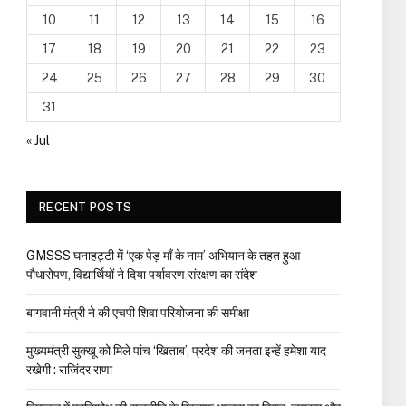
10
11
12
13
14
15
16
17
18
19
20
21
22
23
24
25
26
27
28
29
30
31
« Jul
RECENT POSTS
GMSSS घनाहट्टी में ‘एक पेड़ माँ के नाम’ अभियान के तहत हुआ
पौधारोपण, विद्यार्थियों ने दिया पर्यावरण संरक्षण का संदेश
बागवानी मंत्री ने की एचपी शिवा परियोजना की समीक्षा
मुख्यमंत्री सुक्खू को मिले पांच ‘खिताब’, प्रदेश की जनता इन्हें हमेशा याद
रखेगी : राजिंदर राणा