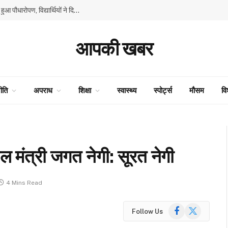
GMSSS घनाहट्टी में ‘एक पेड़ माँ के नाम’ अभियान के तहत हुआ पौधारोपण, विद्यार्थियों ने दिया पर्यावरण संरक्षण का संदेश
आपकी खबर
ीति
अपराध
शिक्षा
स्वास्थ्य
स्पोर्ट्स
मौसम
वि
 मंत्री जगत नेगी: सूरत नेगी
4 Mins Read
Facebook
X
Follow Us
(Twitter)