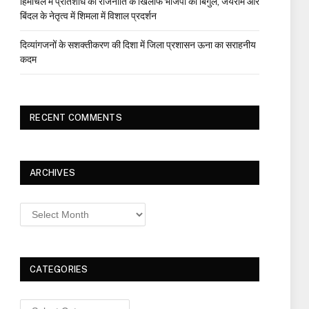
हिमाचल में प्रतिशोध की राजनीति के खिलाफ भाजपा का बिगुल, जयराम और
बिंदल के नेतृत्व में शिमला में विशाल प्रदर्शन
दिव्यांगजनों के सशक्तीकरण की दिशा में जिला प्रशासन ऊना का सराहनीय
कदम
RECENT COMMENTS
ARCHIVES
Archives
CATEGORIES
Categories