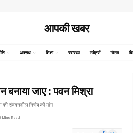
आपकी खबर
ीति
अपराध
शिक्षा
स्वास्थ्य
स्पोर्ट्स
मौसम
वि
 न बनाया जाए : पवन मिश्रा
 से की संवेदनशील निर्णय की मांग
2 Mins Read
Facebook
X