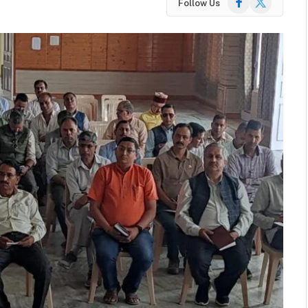
Follow Us
(Twitter)