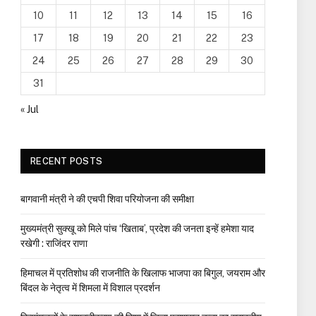
10
11
12
13
14
15
16
17
18
19
20
21
22
23
24
25
26
27
28
29
30
31
« Jul
RECENT POSTS
बागवानी मंत्री ने की एचपी शिवा परियोजना की समीक्षा
मुख्यमंत्री सुक्खू को मिले पांच ‘खिताब’, प्रदेश की जनता इन्हें हमेशा याद
रखेगी : राजिंदर राणा
हिमाचल में प्रतिशोध की राजनीति के खिलाफ भाजपा का बिगुल, जयराम और
बिंदल के नेतृत्व में शिमला में विशाल प्रदर्शन