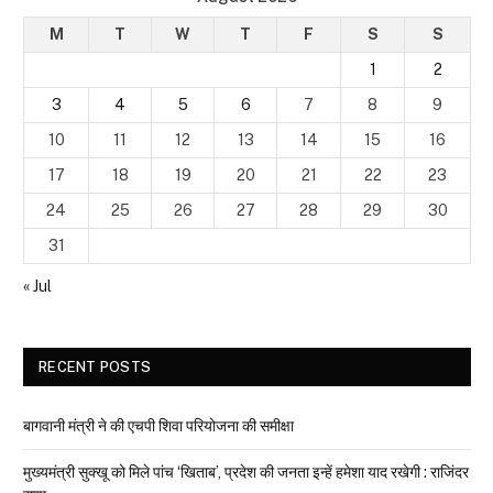
M
T
W
T
F
S
S
1
2
3
4
5
6
7
8
9
10
11
12
13
14
15
16
17
18
19
20
21
22
23
24
25
26
27
28
29
30
31
« Jul
RECENT POSTS
बागवानी मंत्री ने की एचपी शिवा परियोजना की समीक्षा
मुख्यमंत्री सुक्खू को मिले पांच ‘खिताब’, प्रदेश की जनता इन्हें हमेशा याद रखेगी : राजिंदर