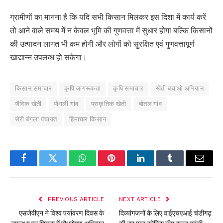
ग्रामीणों का मानना है कि यदि सभी किसान मिलकर इस दिशा में कार्य करें
तो आने वाले समय में न केवल भूमि की गुणवत्ता में सुधार होगा बल्कि किसानों
की उत्पादन लागत भी कम होगी और लोगों को सुरक्षित एवं गुणवत्तापूर्ण
खाद्यान्न उपलब्ध हो सकेगा।
किसान समाचार
कृषि जागरूकता
कृषि समाचार
खेती बचाओ अभियान
जैविक खेती
पोगली गांव
प्राकृतिक खेती
बोतल गांव
सेरी बंगला पंचायत
हिमाचल किसान
Facebook
Twitter
WhatsApp
Pinterest
LinkedIn
Tumblr
Email
PREVIOUS ARTICLE
NEXT ARTICLE
एसजेवीएन ने विश्व पर्यावरण दिवस के
दिव्यांगजनों के लिए वाईएचएआई चंडीगढ़