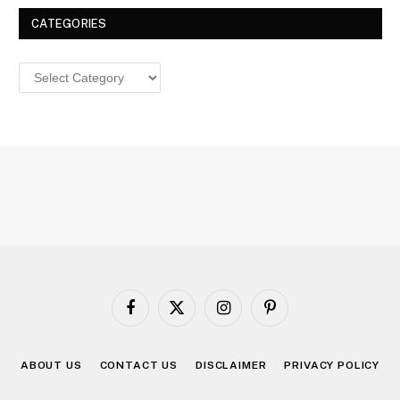
CATEGORIES
Categories
Facebook
X
Instagram
Pinterest
(Twitter)
ABOUT US
CONTACT US
DISCLAIMER
PRIVACY POLICY