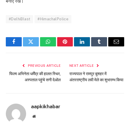
बनाए रखें।
#DelhiBlast
#HimachalPolice
Facebook
Twitter
WhatsApp
Pinterest
LinkedIn
Tumblr
Email
PREVIOUS ARTICLE
NEXT ARTICLE
फिल्म अभिनेता धर्मेंद्र की हालत स्थिर,
राज्यपाल ने रामपुर बुशहर में
अस्पताल पहुंचे सनी देओल
अंतरराष्ट्रीय लवी मेले का शुभारम्भ किया
aapkikhabar
Website