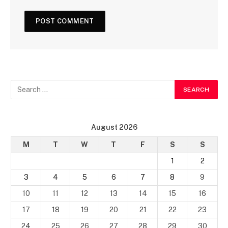
August 2026
M
T
W
T
F
S
S
1
2
3
4
5
6
7
8
9
10
11
12
13
14
15
16
17
18
19
20
21
22
23
24
25
26
27
28
29
30