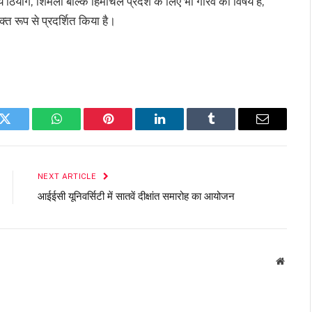
 ठियोग, शिमला बल्कि हिमाचल प्रदेश के लिए भी गौरव का विषय है,
्त रूप से प्रदर्शित किया है।
k
Twitter
WhatsApp
Pinterest
LinkedIn
Tumblr
Email
NEXT ARTICLE
आईईसी यूनिवर्सिटी में सातवें दीक्षांत समारोह का आयोजन
Websit