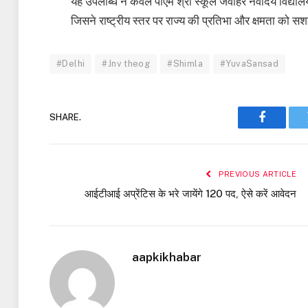
यह उपलब्धि न केवल पीएम श्री स्कूल जवाहर नवोदय विद्यालय
जिसने राष्ट्रीय स्तर पर राज्य की प्रतिभा और क्षमता को सशक
#Delhi
#Jnv theog
#Shimla
#YuvaSansad
SHARE.
Faceboo
PREVIOUS ARTICLE
आईटीआई अप्रेंटिस के भरे जायेंगे 120 पद, ऐसे करें आवेदन
aapkikhabar