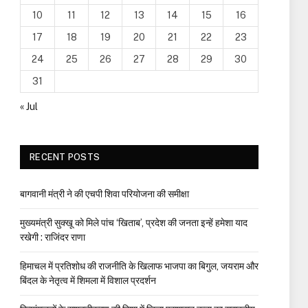
10
11
12
13
14
15
16
17
18
19
20
21
22
23
24
25
26
27
28
29
30
31
« Jul
RECENT POSTS
बागवानी मंत्री ने की एचपी शिवा परियोजना की समीक्षा
मुख्यमंत्री सुक्खू को मिले पांच ‘खिताब’, प्रदेश की जनता इन्हें हमेशा याद
रखेगी : राजिंदर राणा
हिमाचल में प्रतिशोध की राजनीति के खिलाफ भाजपा का बिगुल, जयराम और
बिंदल के नेतृत्व में शिमला में विशाल प्रदर्शन