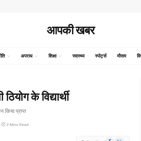
आपकी खबर
ीति
अपराध
शिक्षा
स्वास्थ्य
स्पोर्ट्स
मौसम
वि
 ठियोग के विद्यार्थी
थान किया प्राप्त
2 Mins Read
Facebook
X