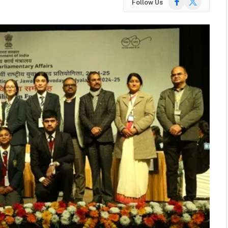
Follow Us
(Twitter)