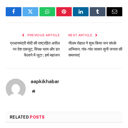
Facebook
Twitter
WhatsApp
Pinterest
LinkedIn
Tumblr
Email
PREVIOUS ARTICLE
NEXT ARTICLE
प्रधानमंत्री मोदी की राष्ट्रहित अपील
नीलम रोहाल ने शुरू किया जन संपर्क
पर देश एकजुट, विपक्ष भ्रम और डर
अभियान, गांव-गांव जाकर सुनी जनता की
फैलाने में जुटा : हर्ष महाजन
समस्याएं
aapkikhabar
Website
RELATED
POSTS