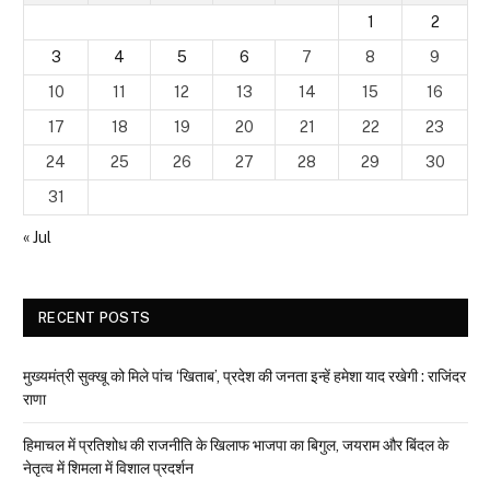
1
2
3
4
5
6
7
8
9
10
11
12
13
14
15
16
17
18
19
20
21
22
23
24
25
26
27
28
29
30
31
« Jul
RECENT POSTS
मुख्यमंत्री सुक्खू को मिले पांच ‘खिताब’, प्रदेश की जनता इन्हें हमेशा याद रखेगी : राजिंदर
राणा
हिमाचल में प्रतिशोध की राजनीति के खिलाफ भाजपा का बिगुल, जयराम और बिंदल के
नेतृत्व में शिमला में विशाल प्रदर्शन