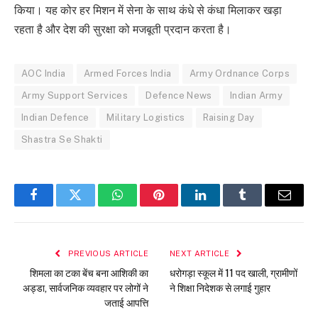
किया। यह कोर हर मिशन में सेना के साथ कंधे से कंधा मिलाकर खड़ा
रहता है और देश की सुरक्षा को मजबूती प्रदान करता है।
AOC India
Armed Forces India
Army Ordnance Corps
Army Support Services
Defence News
Indian Army
Indian Defence
Military Logistics
Raising Day
Shastra Se Shakti
Facebook
Twitter
WhatsApp
Pinterest
LinkedIn
Tumblr
Email
PREVIOUS ARTICLE
NEXT ARTICLE
शिमला का टका बेंच बना आशिकी का
धरोगड़ा स्कूल में 11 पद खाली, ग्रामीणों
अड्डा, सार्वजनिक व्यवहार पर लोगों ने
ने शिक्षा निदेशक से लगाई गुहार
जताई आपत्ति