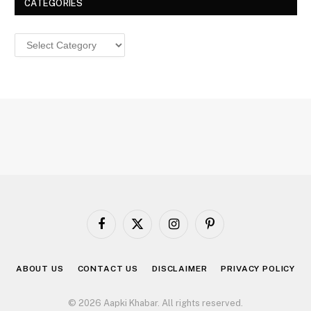
CATEGORIES
Categories
Facebook
X
Instagram
Pinterest
(Twitter)
ABOUT US
CONTACT US
DISCLAIMER
PRIVACY POLICY
© 2026 Aapki Khabar. All rights reserved.